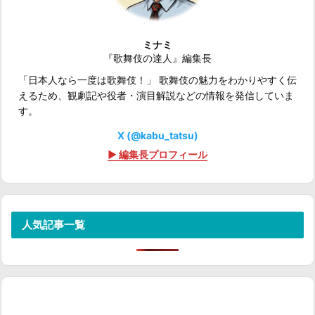
ミナミ
『歌舞伎の達人』編集長
「日本人なら一度は歌舞伎！」 歌舞伎の魅力をわかりやすく伝
えるため、観劇記や役者・演目解説などの情報を発信していま
す。
X (@kabu_tatsu)
▶ 編集長プロフィール
人気記事一覧