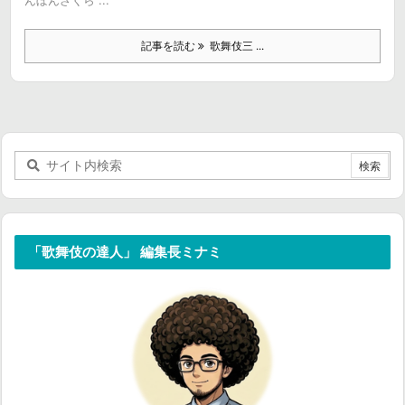
んぼんざくら ...
記事を読む
歌舞伎三 ...
「歌舞伎の達人」 編集長ミナミ