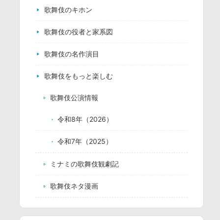
歌舞伎のキホン
歌舞伎の役者と家系図
歌舞伎の名作演目
歌舞伎をもっと楽しむ
歌舞伎公演情報
令和8年（2026）
令和7年（2025）
ミナミの歌舞伎観劇記
歌舞伎ネタ漫画