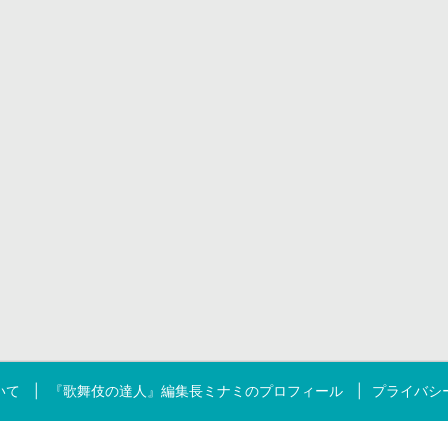
いて
『歌舞伎の達人』編集長ミナミのプロフィール
プライバシ