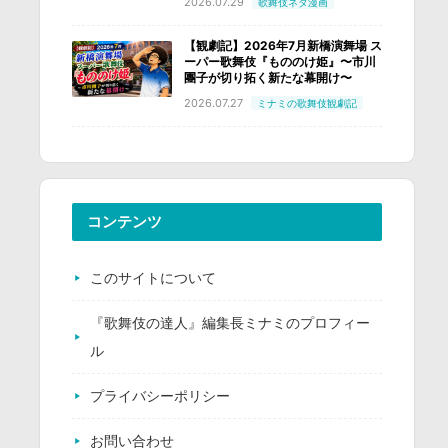
2026.07.29
歌舞伎ネタ漫画
【観劇記】2026年7月新橋演舞場 ス
ーパー歌舞伎『もののけ姫』〜市川
團子が切り拓く新たな幕開け〜
2026.07.27
ミナミの歌舞伎観劇記
コンテンツ
このサイトについて
『歌舞伎の達人』編集長ミナミのプロフィー
ル
プライバシーポリシー
お問い合わせ