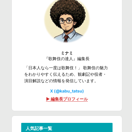
ミナミ
『歌舞伎の達人』編集長
「日本人なら一度は歌舞伎！」 歌舞伎の魅力
をわかりやすく伝えるため、観劇記や役者・
演目解説などの情報を発信しています。
X (@kabu_tatsu)
▶ 編集長プロフィール
人気記事一覧