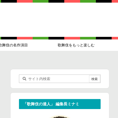
歌舞伎の名作演目
歌舞伎をもっと楽しむ
「歌舞伎の達人」 編集長ミナミ