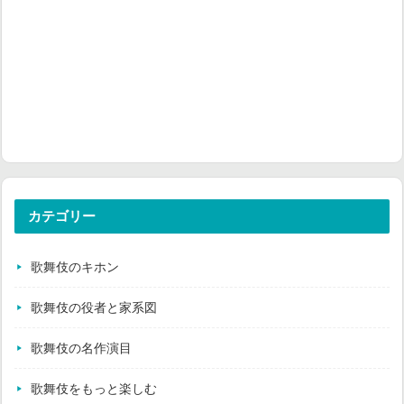
カテゴリー
歌舞伎のキホン
歌舞伎の役者と家系図
歌舞伎の名作演目
歌舞伎をもっと楽しむ