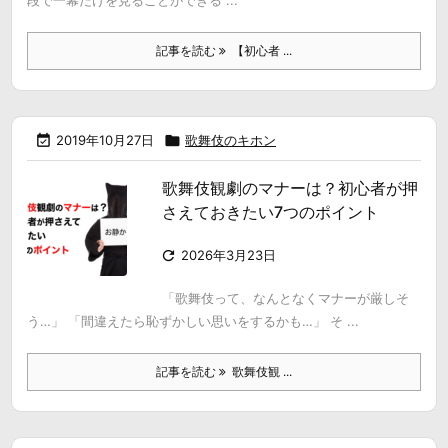
段で一幕だけを見ることができる ...
記事を読む
【初心者 ...

2019年10月27日

歌舞伎のキホン
歌舞伎観劇のマナーは？初心者が押
さえておきたい7つのポイント

2026年3月23日
「歌舞伎って、なんとなくマナーが厳しそ
う…」 「間違えたら恥ずかしい思いをするかも…」 そ ...
記事を読む
歌舞伎観 ...