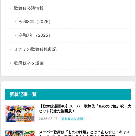
歌舞伎公演情報
令和8年（2026）
令和7年（2025）
ミナミの歌舞伎観劇記
歌舞伎ネタ漫画
新着記事一覧
【歌舞伎漫画40】スーパー歌舞伎『もののけ姫』祝・大
ヒット記念だ染團辰！
2026.08.07
歌舞伎ネタ漫画
スーパー歌舞伎『もののけ姫』とは？あらすじ・キャス