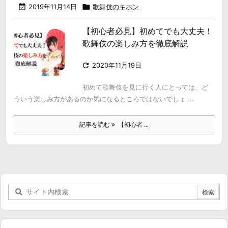

2019年11月14日

歌舞伎のキホン
【初心者必見】初めてでも大丈夫！
歌舞伎の楽しみ方を徹底解説

2020年11月19日
初めて歌舞伎を見に行く人にとっては、ど
ういう楽しみ方があるのか気になるところではないでしょ ...
記事を読む
【初心者 ...