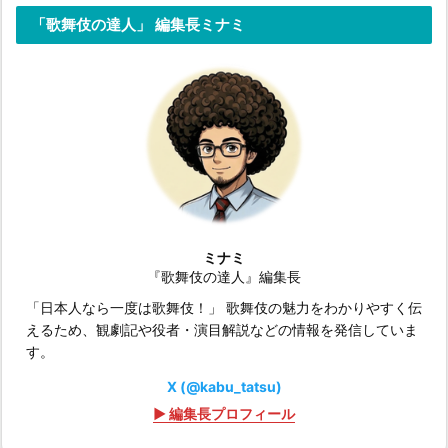
「歌舞伎の達人」 編集長ミナミ
ミナミ
『歌舞伎の達人』編集長
「日本人なら一度は歌舞伎！」 歌舞伎の魅力をわかりやすく伝
えるため、観劇記や役者・演目解説などの情報を発信していま
す。
X (@kabu_tatsu)
▶ 編集長プロフィール