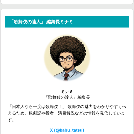
「歌舞伎の達人」 編集長ミナミ
ミナミ
『歌舞伎の達人』編集長
「日本人なら一度は歌舞伎！」 歌舞伎の魅力をわかりやすく伝
えるため、観劇記や役者・演目解説などの情報を発信していま
す。
X (@kabu_tatsu)