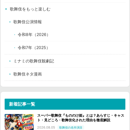
歌舞伎をもっと楽しむ
歌舞伎公演情報
令和8年（2026）
令和7年（2025）
ミナミの歌舞伎観劇記
歌舞伎ネタ漫画
新着記事一覧
スーパー歌舞伎『もののけ姫』とは？あらすじ・キャス
ト・見どころ・歌舞伎化された理由を徹底解説
2026.08.05
歌舞伎の名作演目