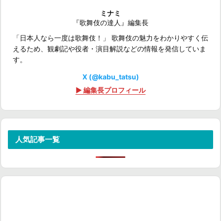
ミナミ
『歌舞伎の達人』編集長
「日本人なら一度は歌舞伎！」 歌舞伎の魅力をわかりやすく伝
えるため、観劇記や役者・演目解説などの情報を発信していま
す。
X (@kabu_tatsu)
▶ 編集長プロフィール
人気記事一覧