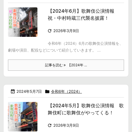
【2024年6月】歌舞伎公演情報
祝・中村時蔵三代襲名披露！

2026年3月9日
令和6年（2024）6月の歌舞伎公演情報を、
劇場や演目、配役などについて紹介していきます。 ...
記事を読む
【2024年 ...

2024年5月7日

令和6年（2024）
【2024年5月】歌舞伎公演情報 歌
舞伎町に歌舞伎がやってくる！

2026年3月9日