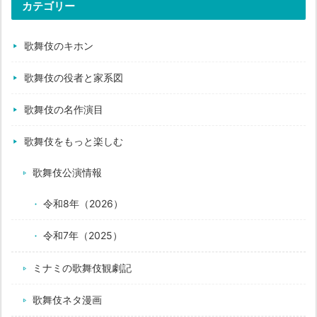
カテゴリー
歌舞伎のキホン
歌舞伎の役者と家系図
歌舞伎の名作演目
歌舞伎をもっと楽しむ
歌舞伎公演情報
令和8年（2026）
令和7年（2025）
ミナミの歌舞伎観劇記
歌舞伎ネタ漫画