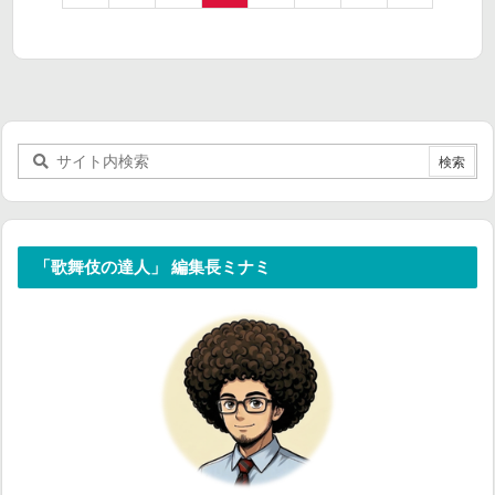
「歌舞伎の達人」 編集長ミナミ