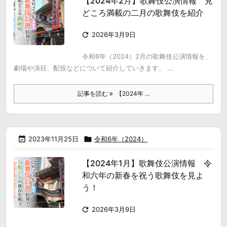
【2024年2月】歌舞伎公演情報 見
どころ満載の二月の歌舞伎を紹介

2026年3月9日
令和6年（2024）2月の歌舞伎公演情報を、
劇場や演目、配役などについて紹介していきます。 ...
記事を読む
【2024年 ...

2023年11月25日

令和6年（2024）
【2024年1月】歌舞伎公演情報 令
和六年の新春を祝う歌舞伎を見よ
う！

2026年3月9日