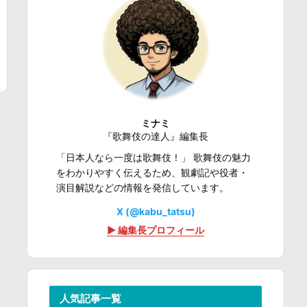
ミナミ
『歌舞伎の達人』編集長
「日本人なら一度は歌舞伎！」 歌舞伎の魅力
をわかりやすく伝えるため、観劇記や役者・
演目解説などの情報を発信しています。
X (@kabu_tatsu)
▶ 編集長プロフィール
人気記事一覧