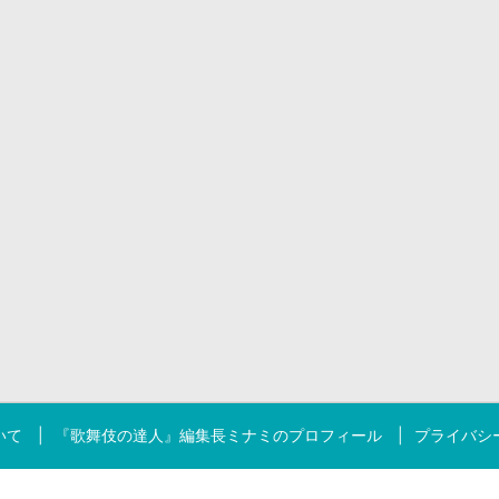
いて
『歌舞伎の達人』編集長ミナミのプロフィール
プライバシ