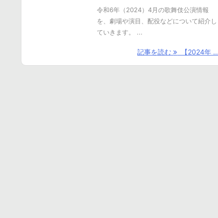
令和6年（2024）4月の歌舞伎公演情報
を、劇場や演目、配役などについて紹介し
ていきます。 ...
記事を読む
【2024年 ..