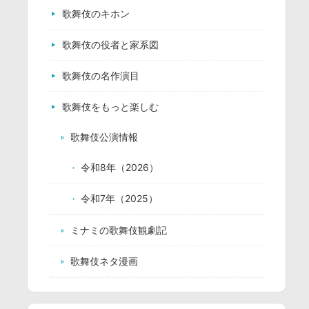
歌舞伎のキホン
歌舞伎の役者と家系図
歌舞伎の名作演目
歌舞伎をもっと楽しむ
歌舞伎公演情報
令和8年（2026）
令和7年（2025）
ミナミの歌舞伎観劇記
歌舞伎ネタ漫画