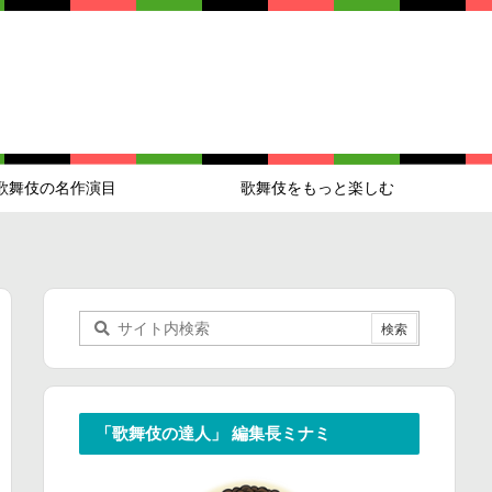
歌舞伎の名作演目
歌舞伎をもっと楽しむ
「歌舞伎の達人」 編集長ミナミ