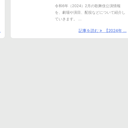
令和6年（2024）2月の歌舞伎公演情報
を、劇場や演目、配役などについて紹介し
ていきます。 ...
.
記事を読む
【2024年 ...