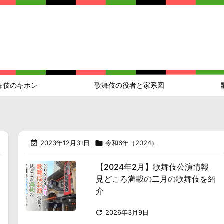
舞伎のキホン
歌舞伎の役者と家系図

2023年12月31日

令和6年（2024）
【2024年2月】歌舞伎公演情報
見どころ満載の二月の歌舞伎を紹
介

2026年3月9日