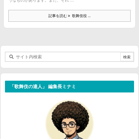
うなものがあります。また、それ ...
記事を読む
歌舞伎役 ...
「歌舞伎の達人」 編集長ミナミ