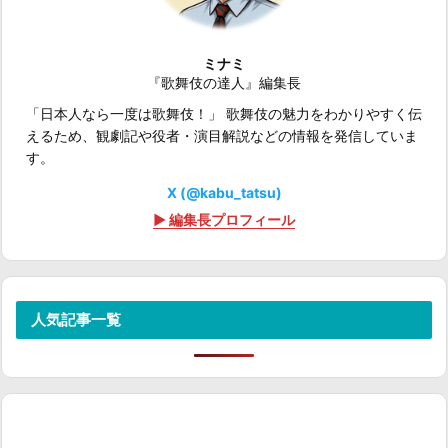
ミナミ
『歌舞伎の達人』編集長
「日本人なら一度は歌舞伎！」 歌舞伎の魅力をわかりやすく伝
えるため、観劇記や役者・演目解説などの情報を発信していま
す。
X (@kabu_tatsu)
▶ 編集長プロフィール
人気記事一覧