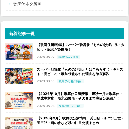
歌舞伎ネタ漫画
新着記事一覧
【歌舞伎漫画40】スーパー歌舞伎『もののけ姫』祝・大
ヒット記念だ染團辰！
2026.08.07
歌舞伎ネタ漫画
スーパー歌舞伎『もののけ姫』とは？あらすじ・キャス
ト・見どころ・歌舞伎化された理由を徹底解説
2026.08.05
歌舞伎の名作演目
【2026年10月】歌舞伎公演情報｜錦秋十月大歌舞伎・
平成中村座・辰之助襲名・研の會まで注目公演紹介！
2026.08.03
令和8年（2026）
【2026年9月】歌舞伎公演情報｜秀山祭・ルパン三世・
玉三郎・研の會など秋の注目公演まとめ