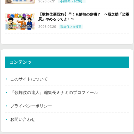
2026.07.31
令和8年（2026）
【歌舞伎漫画39】早くも解散の危機？ 〜辰之助「染團
辰」やめるってよ！〜
2026.07.29
歌舞伎ネタ漫画
コンテンツ
このサイトについて
『歌舞伎の達人』編集長ミナミのプロフィール
プライバシーポリシー
お問い合わせ