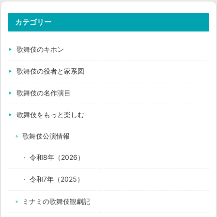
カテゴリー
歌舞伎のキホン
歌舞伎の役者と家系図
歌舞伎の名作演目
歌舞伎をもっと楽しむ
歌舞伎公演情報
令和8年（2026）
令和7年（2025）
ミナミの歌舞伎観劇記