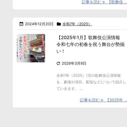
記事を読む
【歌舞伎 ..

2024年12月20日

令和7年（2025）
【2025年1月】歌舞伎公演情報
令和七年の初春を祝う舞台が勢揃
い！

2026年3月9日
令和7年（2025）1月の歌舞伎公演情報
を、劇場や演目、配役などについて紹介し
ていきます。 ...
記事を読む
【2025年 ..