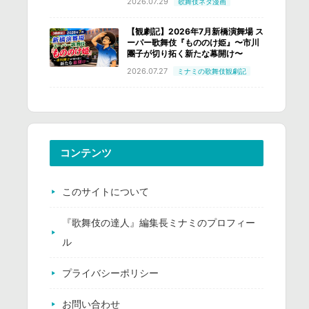
2026.07.29
歌舞伎ネタ漫画
【観劇記】2026年7月新橋演舞場 ス
ーパー歌舞伎『もののけ姫』〜市川
團子が切り拓く新たな幕開け〜
2026.07.27
ミナミの歌舞伎観劇記
コンテンツ
このサイトについて
『歌舞伎の達人』編集長ミナミのプロフィー
ル
プライバシーポリシー
お問い合わせ