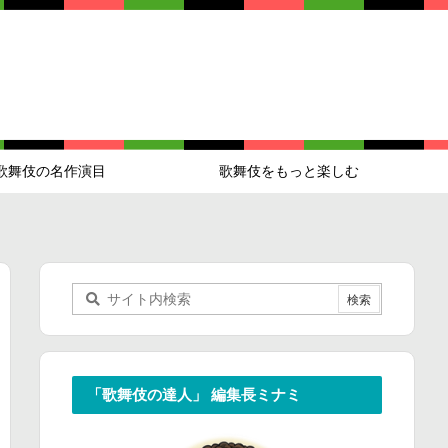
歌舞伎の名作演目
歌舞伎をもっと楽しむ
「歌舞伎の達人」 編集長ミナミ