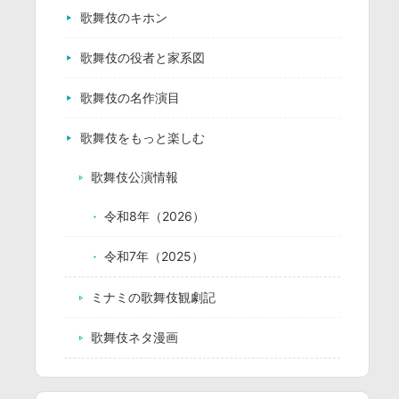
歌舞伎のキホン
歌舞伎の役者と家系図
歌舞伎の名作演目
歌舞伎をもっと楽しむ
歌舞伎公演情報
令和8年（2026）
令和7年（2025）
ミナミの歌舞伎観劇記
歌舞伎ネタ漫画