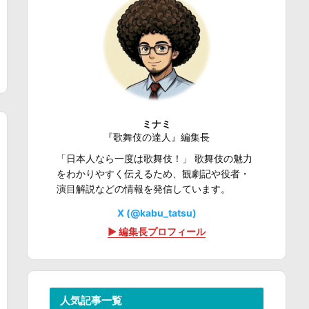
ミナミ
『歌舞伎の達人』編集長
「日本人なら一度は歌舞伎！」 歌舞伎の魅力
をわかりやすく伝えるため、観劇記や役者・
演目解説などの情報を発信しています。
X (@kabu_tatsu)
▶ 編集長プロフィール
人気記事一覧