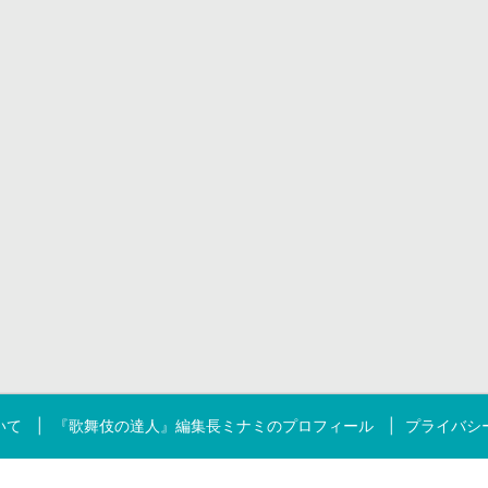
いて
『歌舞伎の達人』編集長ミナミのプロフィール
プライバシ