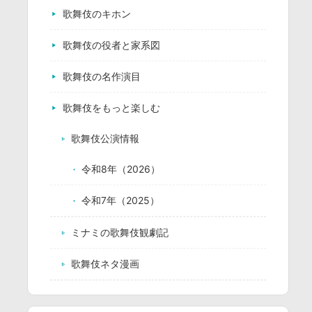
歌舞伎のキホン
歌舞伎の役者と家系図
歌舞伎の名作演目
歌舞伎をもっと楽しむ
歌舞伎公演情報
令和8年（2026）
令和7年（2025）
ミナミの歌舞伎観劇記
歌舞伎ネタ漫画