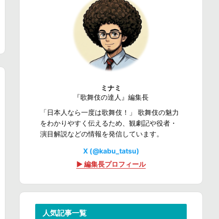
ミナミ
『歌舞伎の達人』編集長
「日本人なら一度は歌舞伎！」 歌舞伎の魅力
をわかりやすく伝えるため、観劇記や役者・
演目解説などの情報を発信しています。
X (@kabu_tatsu)
▶ 編集長プロフィール
人気記事一覧