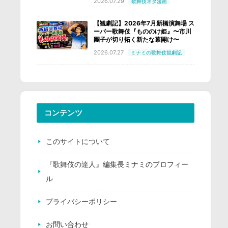
2026.07.29
歌舞伎ネタ漫画
【観劇記】2026年7月新橋演舞場 ス
ーパー歌舞伎『もののけ姫』〜市川
團子が切り拓く新たな幕開け〜
2026.07.27
ミナミの歌舞伎観劇記
コンテンツ
このサイトについて
『歌舞伎の達人』編集長ミナミのプロフィー
ル
プライバシーポリシー
お問い合わせ