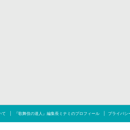
いて
『歌舞伎の達人』編集長ミナミのプロフィール
プライバシ