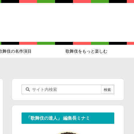
歌舞伎の名作演目
歌舞伎をもっと楽しむ
「歌舞伎の達人」 編集長ミナミ