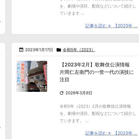
を、劇場や演目、配役などについて紹介し
ていきます ...
.
記事を読む
【2023年 ...

2023年1月17日

令和5年（2023）
【2023年2月】歌舞伎公演情報
片岡仁左衛門の一世一代の演技に
注目

2026年3月9日
令和5年（2023）2月の歌舞伎公演情報
を、劇場や演目、配役などについて紹介し
ていきます。 ...
.
記事を読む
【2023年 ...