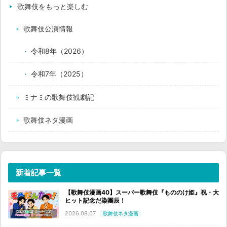
歌舞伎をもっと楽しむ
歌舞伎公演情報
令和8年（2026）
令和7年（2025）
ミナミの歌舞伎観劇記
歌舞伎ネタ漫画
新着記事一覧
【歌舞伎漫画40】スーパー歌舞伎『もののけ姫』祝・大
ヒット記念だ染團辰！
2026.08.07
歌舞伎ネタ漫画