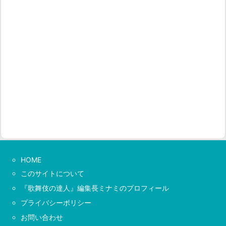
HOME
このサイトについて
『歌舞伎の達人』編集長ミナミのプロフィール
プライバシーポリシー
お問い合わせ