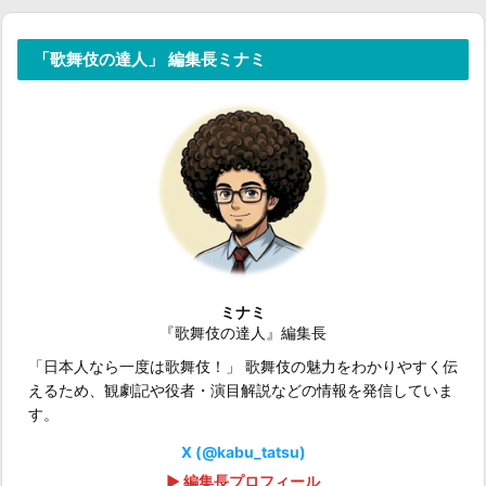
「歌舞伎の達人」 編集長ミナミ
ミナミ
『歌舞伎の達人』編集長
「日本人なら一度は歌舞伎！」 歌舞伎の魅力をわかりやすく伝
えるため、観劇記や役者・演目解説などの情報を発信していま
す。
X (@kabu_tatsu)
▶ 編集長プロフィール