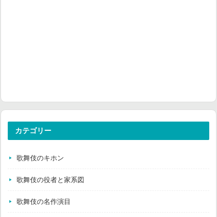
カテゴリー
歌舞伎のキホン
歌舞伎の役者と家系図
歌舞伎の名作演目