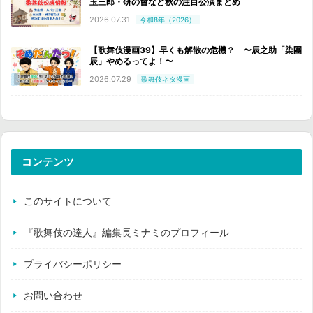
玉三郎・研の會など秋の注目公演まとめ
2026.07.31
令和8年（2026）
【歌舞伎漫画39】早くも解散の危機？ 〜辰之助「染團
辰」やめるってよ！〜
2026.07.29
歌舞伎ネタ漫画
コンテンツ
このサイトについて
『歌舞伎の達人』編集長ミナミのプロフィール
プライバシーポリシー
お問い合わせ