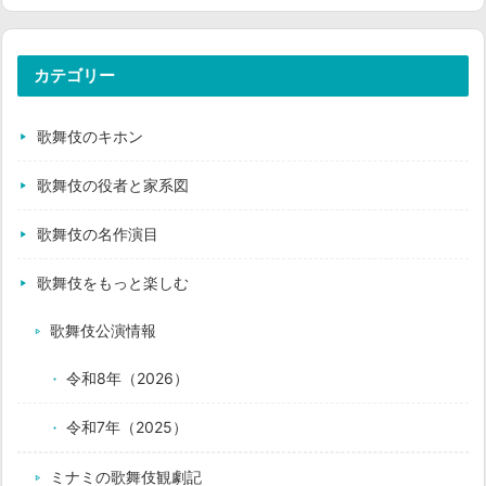
カテゴリー
歌舞伎のキホン
歌舞伎の役者と家系図
歌舞伎の名作演目
歌舞伎をもっと楽しむ
歌舞伎公演情報
令和8年（2026）
令和7年（2025）
ミナミの歌舞伎観劇記