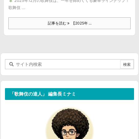
2025年12月の歌舞伎は、一年を締めくくる豪華ラインナップ！
歌舞伎 ...
記事を読む
【2025年 ...
「歌舞伎の達人」 編集長ミナミ