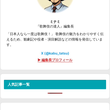
ミナミ
『歌舞伎の達人』編集長
「日本人なら一度は歌舞伎！」 歌舞伎の魅力をわかりやすく伝
えるため、観劇記や役者・演目解説などの情報を発信していま
す。
X (@kabu_tatsu)
▶ 編集長プロフィール
人気記事一覧