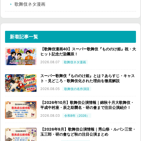
歌舞伎ネタ漫画
新着記事一覧
【歌舞伎漫画40】スーパー歌舞伎『もののけ姫』祝・大
ヒット記念だ染團辰！
2026.08.07
歌舞伎ネタ漫画
スーパー歌舞伎『もののけ姫』とは？あらすじ・キャス
ト・見どころ・歌舞伎化された理由を徹底解説
2026.08.05
歌舞伎の名作演目
【2026年10月】歌舞伎公演情報｜錦秋十月大歌舞伎・
平成中村座・辰之助襲名・研の會まで注目公演紹介！
2026.08.03
令和8年（2026）
【2026年9月】歌舞伎公演情報｜秀山祭・ルパン三世・
玉三郎・研の會など秋の注目公演まとめ