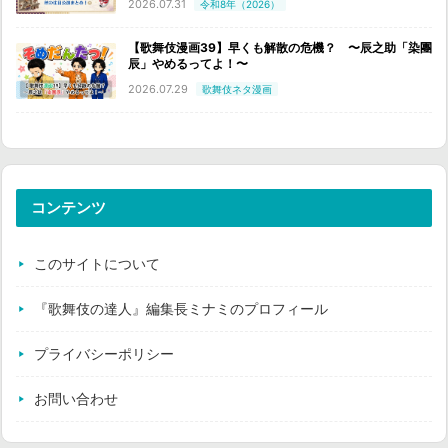
2026.07.31
令和8年（2026）
【歌舞伎漫画39】早くも解散の危機？ 〜辰之助「染團
辰」やめるってよ！〜
2026.07.29
歌舞伎ネタ漫画
コンテンツ
このサイトについて
『歌舞伎の達人』編集長ミナミのプロフィール
プライバシーポリシー
お問い合わせ