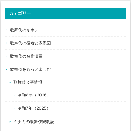
カテゴリー
歌舞伎のキホン
歌舞伎の役者と家系図
歌舞伎の名作演目
歌舞伎をもっと楽しむ
歌舞伎公演情報
令和8年（2026）
令和7年（2025）
ミナミの歌舞伎観劇記