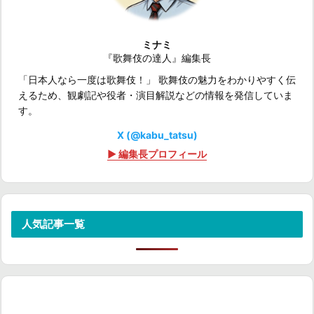
ミナミ
『歌舞伎の達人』編集長
「日本人なら一度は歌舞伎！」 歌舞伎の魅力をわかりやすく伝
えるため、観劇記や役者・演目解説などの情報を発信していま
す。
X (@kabu_tatsu)
▶ 編集長プロフィール
人気記事一覧