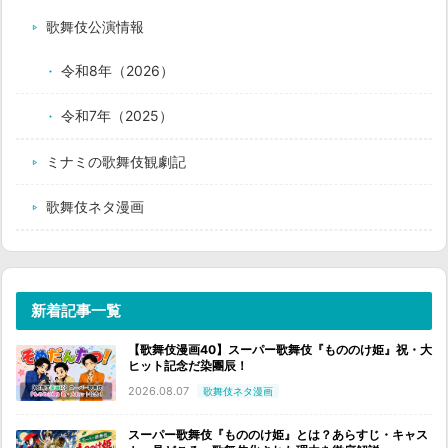
歌舞伎公演情報
令和8年（2026）
令和7年（2025）
ミナミの歌舞伎観劇記
歌舞伎ネタ漫画
新着記事一覧
【歌舞伎漫画40】スーパー歌舞伎『もののけ姫』祝・大
ヒット記念だ染團辰！
2026.08.07
歌舞伎ネタ漫画
スーパー歌舞伎『もののけ姫』とは？あらすじ・キャス