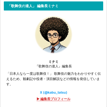
「歌舞伎の達人」 編集長ミナミ
ミナミ
『歌舞伎の達人』編集長
「日本人なら一度は歌舞伎！」 歌舞伎の魅力をわかりやすく伝
えるため、観劇記や役者・演目解説などの情報を発信していま
す。
X (@kabu_tatsu)
▶ 編集長プロフィール