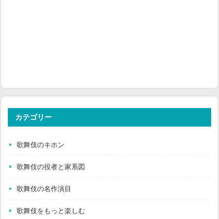
カテゴリー
歌舞伎のキホン
歌舞伎の役者と家系図
歌舞伎の名作演目
歌舞伎をもっと楽しむ