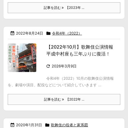
記事を読む
【2023年 ...

2022年8月24日

令和4年（2022）
【2022年10月】歌舞伎公演情報
平成中村座も三年ぶりに復活！

2026年3月9日
令和4年（2022）10月の歌舞伎公演情報
を、劇場や演目、配役などについて紹介していきます ...
記事を読む
【2022年 ...

2020年1月31日

歌舞伎の役者と家系図