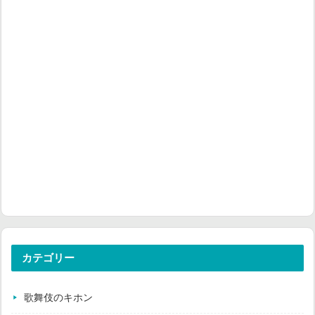
カテゴリー
歌舞伎のキホン