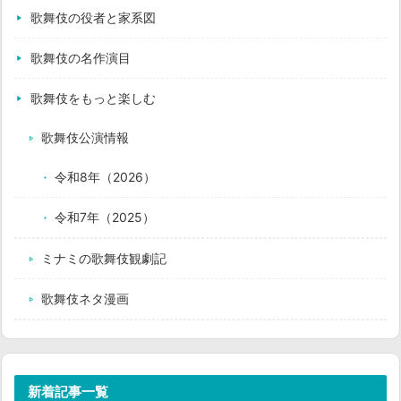
歌舞伎の役者と家系図
歌舞伎の名作演目
歌舞伎をもっと楽しむ
歌舞伎公演情報
令和8年（2026）
令和7年（2025）
ミナミの歌舞伎観劇記
歌舞伎ネタ漫画
新着記事一覧