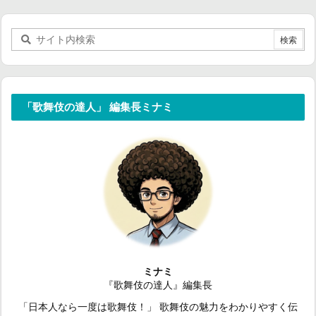
「歌舞伎の達人」 編集長ミナミ
ミナミ
『歌舞伎の達人』編集長
「日本人なら一度は歌舞伎！」 歌舞伎の魅力をわかりやすく伝