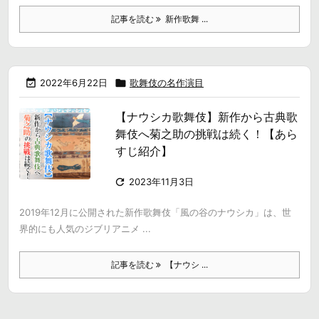
記事を読む
新作歌舞 ...

2022年6月22日

歌舞伎の名作演目
【ナウシカ歌舞伎】新作から古典歌
舞伎へ菊之助の挑戦は続く！【あら
すじ紹介】

2023年11月3日
2019年12月に公開された新作歌舞伎「風の谷のナウシカ」は、世
界的にも人気のジブリアニメ ...
記事を読む
【ナウシ ...