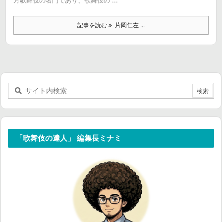
方歌舞伎の名門であり、歌舞伎の ...
記事を読む
片岡仁左 ...
「歌舞伎の達人」 編集長ミナミ