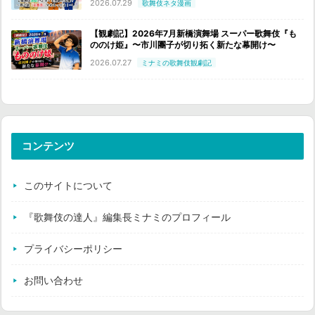
2026.07.29
歌舞伎ネタ漫画
【観劇記】2026年7月新橋演舞場 スーパー歌舞伎『も
ののけ姫』〜市川團子が切り拓く新たな幕開け〜
2026.07.27
ミナミの歌舞伎観劇記
コンテンツ
このサイトについて
『歌舞伎の達人』編集長ミナミのプロフィール
プライバシーポリシー
お問い合わせ