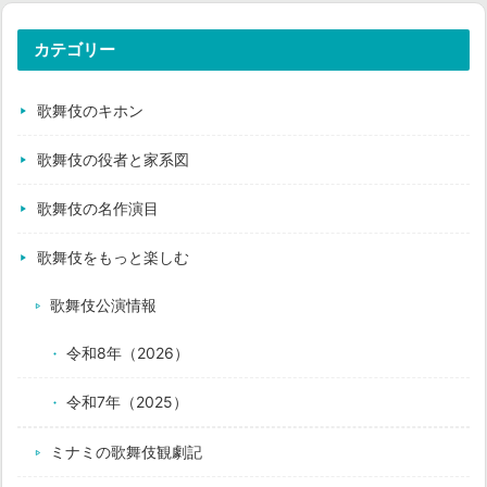
カテゴリー
歌舞伎のキホン
歌舞伎の役者と家系図
歌舞伎の名作演目
歌舞伎をもっと楽しむ
歌舞伎公演情報
令和8年（2026）
令和7年（2025）
ミナミの歌舞伎観劇記