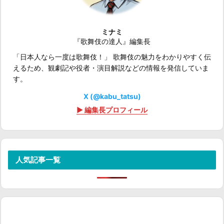
ミナミ
『歌舞伎の達人』編集長
「日本人なら一度は歌舞伎！」 歌舞伎の魅力をわかりやすく伝
えるため、観劇記や役者・演目解説などの情報を発信していま
す。
X (@kabu_tatsu)
▶ 編集長プロフィール
人気記事一覧