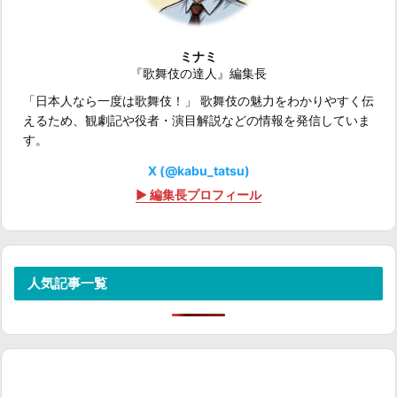
ミナミ
『歌舞伎の達人』編集長
「日本人なら一度は歌舞伎！」 歌舞伎の魅力をわかりやすく伝
えるため、観劇記や役者・演目解説などの情報を発信していま
す。
X (@kabu_tatsu)
▶ 編集長プロフィール
人気記事一覧