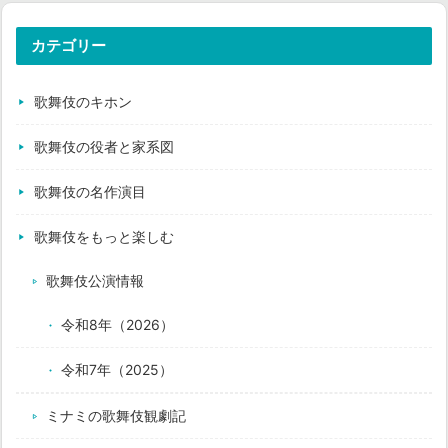
カテゴリー
歌舞伎のキホン
歌舞伎の役者と家系図
歌舞伎の名作演目
歌舞伎をもっと楽しむ
歌舞伎公演情報
令和8年（2026）
令和7年（2025）
ミナミの歌舞伎観劇記