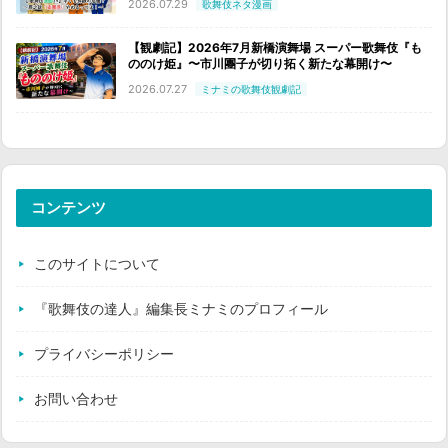
2026.07.29
歌舞伎ネタ漫画
【観劇記】2026年7月新橋演舞場 スーパー歌舞伎『も
ののけ姫』〜市川團子が切り拓く新たな幕開け〜
2026.07.27
ミナミの歌舞伎観劇記
コンテンツ
このサイトについて
『歌舞伎の達人』編集長ミナミのプロフィール
プライバシーポリシー
お問い合わせ