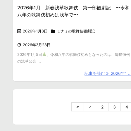
2026年1月 新春浅草歌舞伎 第一部観劇記 〜令和
八年の歌舞伎初めは浅草で〜

2026年1月8日

ミナミの歌舞伎観劇記

2026年3月28日
2026年1月5日
、令和八年の歌舞伎初めとなったのは、毎度恒例
の浅草公会 ...
記事を読む
2026年1 ..
«
‹
2
3
4