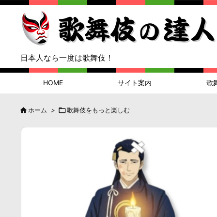
日本人なら一度は歌舞伎！
HOME
サイト案内
歌

ホーム
>

歌舞伎をもっと楽しむ