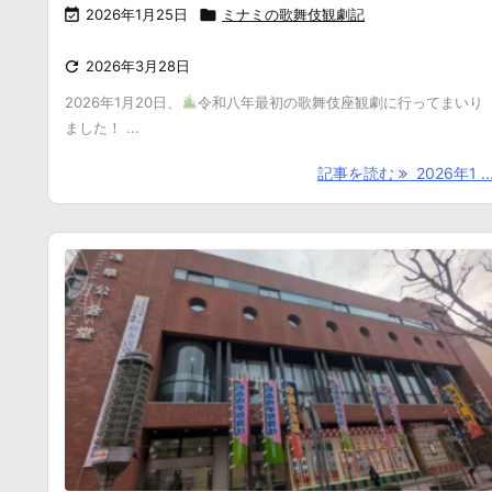

2026年1月25日

ミナミの歌舞伎観劇記

2026年3月28日
2026年1月20日、
令和八年最初の歌舞伎座観劇に行ってまいり
ました！ ...
記事を読む
2026年1 ..