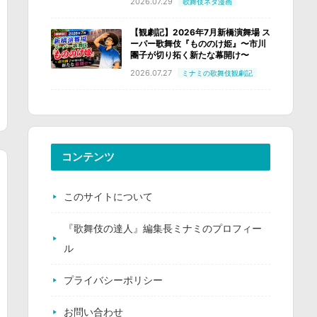
2026.07.29
歌舞伎ネタ漫画
【観劇記】2026年7月新橋演舞場 ス
ーパー歌舞伎『もののけ姫』〜市川
團子が切り拓く新たな幕開け〜
2026.07.27
ミナミの歌舞伎観劇記
コンテンツ
このサイトについて
『歌舞伎の達人』編集長ミナミのプロフィー
ル
プライバシーポリシー
お問い合わせ