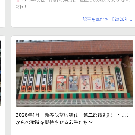
訪れ！ ...
.
記事を読む
【2026年 ...
2026年1月 新春浅草歌舞伎 第二部観劇記 〜ここ
からの飛躍を期待させる若手たち〜