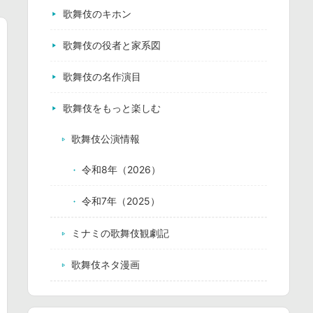
歌舞伎のキホン
歌舞伎の役者と家系図
歌舞伎の名作演目
歌舞伎をもっと楽しむ
歌舞伎公演情報
令和8年（2026）
令和7年（2025）
ミナミの歌舞伎観劇記
歌舞伎ネタ漫画