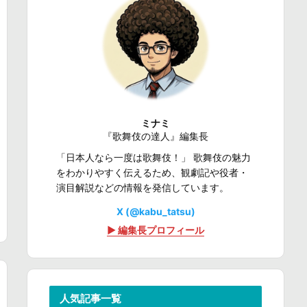
ミナミ
『歌舞伎の達人』編集長
「日本人なら一度は歌舞伎！」 歌舞伎の魅力
をわかりやすく伝えるため、観劇記や役者・
演目解説などの情報を発信しています。
X (@kabu_tatsu)
▶ 編集長プロフィール
人気記事一覧