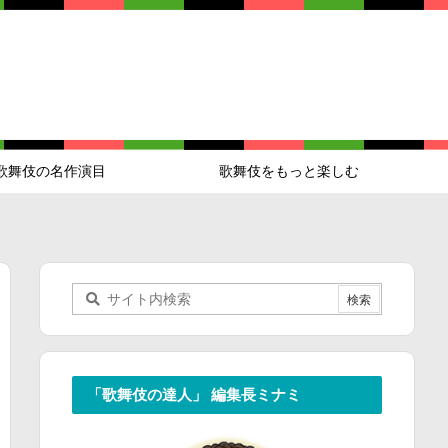
歌舞伎の名作演目
歌舞伎をもっと楽しむ
「歌舞伎の達人」 編集長ミナミ