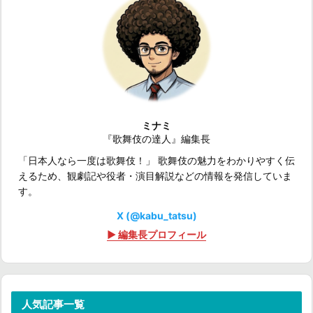
ミナミ
『歌舞伎の達人』編集長
「日本人なら一度は歌舞伎！」 歌舞伎の魅力をわかりやすく伝
えるため、観劇記や役者・演目解説などの情報を発信していま
す。
X (@kabu_tatsu)
▶ 編集長プロフィール
人気記事一覧