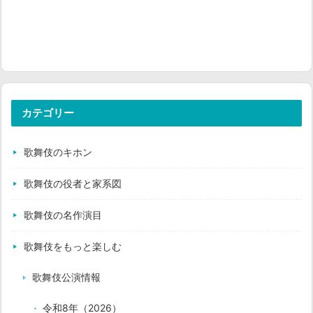
カテゴリー
歌舞伎のキホン
歌舞伎の役者と家系図
歌舞伎の名作演目
歌舞伎をもっと楽しむ
歌舞伎公演情報
令和8年（2026）