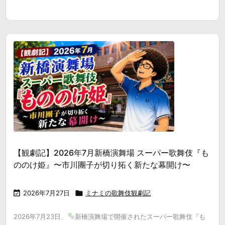
【観劇記】2026年7月新橋演舞場 スーパー歌舞伎『も
ののけ姫』〜市川團子が切り拓く新たな幕開け〜

2026年7月27日

ミナミの歌舞伎観劇記
2026年7月23日、
新橋演舞場で開催されたスーパー歌舞伎『も