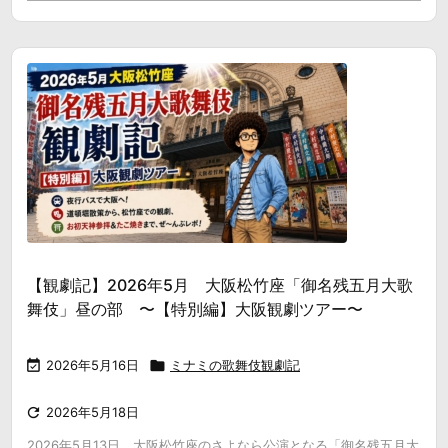
【観劇記】2026年5月 大阪松竹座「御名残五月大歌
舞伎」昼の部 〜【特別編】大阪観劇ツアー〜

2026年5月16日

ミナミの歌舞伎観劇記

2026年5月18日
2026年5月13日、大阪松竹座のさよなら公演となる「御名残五月大