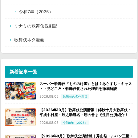
令和7年（2025）
ミナミの歌舞伎観劇記
歌舞伎ネタ漫画
新着記事一覧
スーパー歌舞伎『もののけ姫』とは？あらすじ・キャス
ト・見どころ・歌舞伎化された理由を徹底解説
2026.08.05
歌舞伎の名作演目
【2026年10月】歌舞伎公演情報｜錦秋十月大歌舞伎・
平成中村座・辰之助襲名・研の會まで注目公演紹介！
2026.08.03
令和8年（2026）
【2026年9月】歌舞伎公演情報｜秀山祭・ルパン三世・