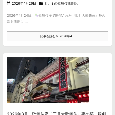

2026年4月26日

ミナミの歌舞伎観劇記
2026年4月24日、
歌舞伎座で開催された『四月大歌舞伎』昼の
部を観劇し ...
記事を読む
2026年4 ...
2026年3月 歌舞伎座「三月大歌舞伎」夜の部 観劇