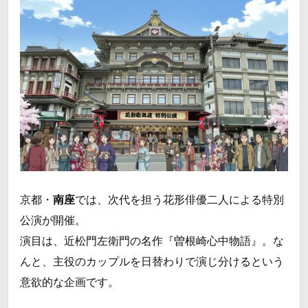
京都・
南座
では、次代を担う花形俳優二人による特別
公演が開催。
演目は、近松門左衛門の名作『曽根崎心中物語』。な
んと、主役のカップルを日替わりで演じ分けるという
意欲的な企画です。