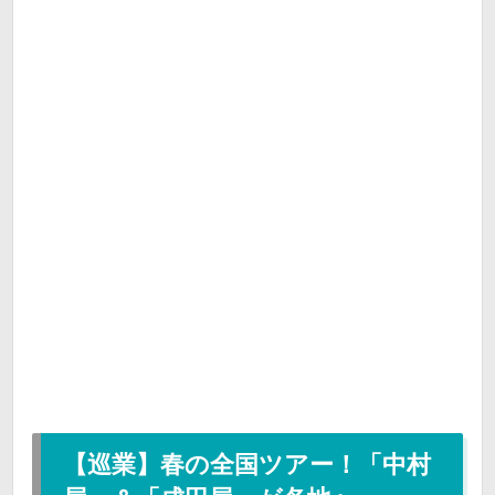
【巡業】春の全国ツアー！「中村