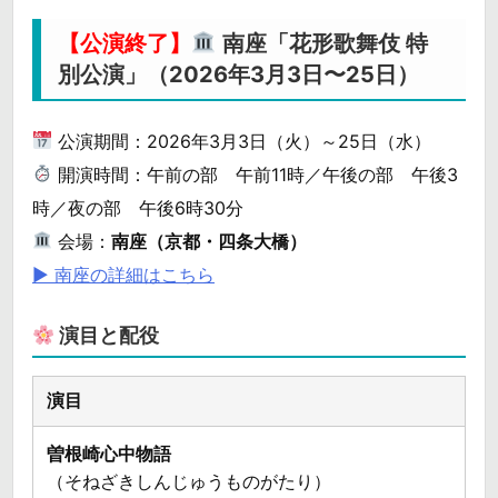
【公演終了】
南座「花形歌舞伎 特
別公演」（2026年3月3日〜25日）
公演期間：2026年3月3日（火）～25日（水）
開演時間：午前の部 午前11時／午後の部 午後3
時／夜の部 午後6時30分
会場：
南座（京都・四条大橋）
▶ 南座の詳細はこちら
演目と配役
曽根崎心中物語
（そねざきしんじゅうものがたり）