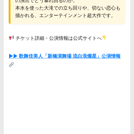
の演出でどう暴れ回るのか。
本水を使った大滝での立ち回りや、切ない恋心も
描かれる、エンターテインメント超大作です。
チケット詳細・公演情報は公式サイトへ
▶▶ 歌舞伎美人「新橋演舞場 流白浪燦星」公演情報