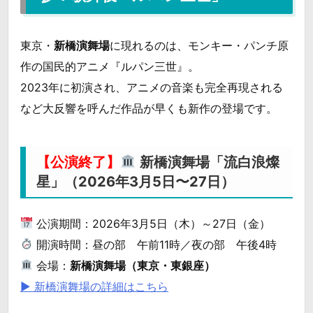
東京・
新橋演舞場
に現れるのは、モンキー・パンチ原
作の国民的アニメ『ルパン三世』。
2023年に初演され、アニメの音楽も完全再現される
など大反響を呼んだ作品が早くも新作の登場です。
【公演終了】
新橋演舞場「流白浪燦
星」（2026年3月5日〜27日）
公演期間：2026年3月5日（木）～27日（金）
開演時間：昼の部 午前11時／夜の部 午後4時
会場：
新橋演舞場（東京・東銀座）
▶ 新橋演舞場の詳細はこちら