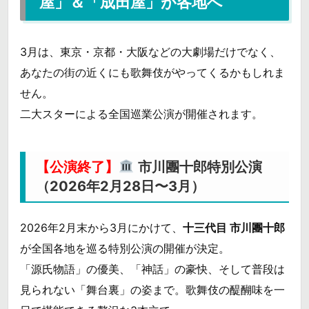
屋」＆「成田屋」が各地へ
3月は、東京・京都・大阪などの大劇場だけでなく、
あなたの街の近くにも歌舞伎がやってくるかもしれま
せん。
二大スターによる全国巡業公演が開催されます。
【公演終了】
市川團十郎特別公演
（2026年2月28日〜3月）
2026年2月末から3月にかけて、
十三代目 市川團十郎
が全国各地を巡る特別公演の開催が決定。
「源氏物語」の優美、「神話」の豪快、そして普段は
見られない「舞台裏」の姿まで。歌舞伎の醍醐味を一