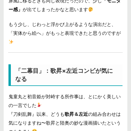
屏風に移るときも同じ表現だったので、少し
「モニタ
ー感」
が出てしまったかなと思います
もう少し、じわっと浮かび上がるような演出だと、
「実体から絵へ」がもっと表現できたと思うのですが
「二幕目」：歌昇×左近コンビが気に
なる
鬼童丸と初音姫が対峙する所作事は、とにかく美しい
の一言でした
『刀剣乱舞』以来、どうも
歌昇＆左近
の組み合わせは
気になりますね〜歌昇と陸奥の妙な漫画描いたという