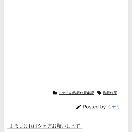

ミナミの歌舞伎観劇記

歌舞伎座

Posted by
ミナミ
よろしければシェアお願いします