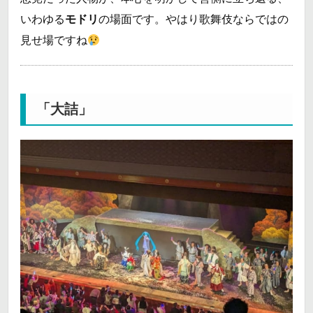
いわゆる
モドリ
の場面です。やはり歌舞伎ならではの
見せ場ですね
「大詰」