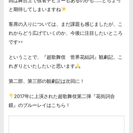
回は舞台上で役者デビューもあるのかも……とちょっ
と期待してしまいますね
客席の入りについては、まだ課題も感じましたが、こ
れからどう広げていくのか、今後に注目したいところ
です
ということで、『超歌舞伎 世界花結詞』観劇記、こ
れぎりといたしたいと思います
第二部、第三部の観劇記は次回に！
2017年に上演された超歌舞伎第二弾『花街詞合
鏡』のブルーレイはこちら！