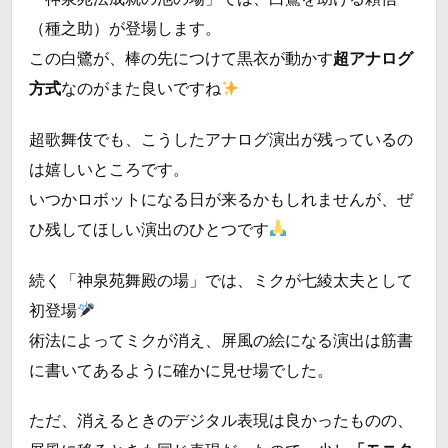
（種之助）が登場します。
この白鷺が、棒の先につけて黒衣が動かす
超アナログ
方式
なのがまた良いですね
超歌舞伎でも、こうしたアナログ演出が残っているの
は嬉しいところです。
いつかロボットになる日が来るかもしれませんが、ぜ
ひ残してほしい演出のひとつです
続く「神泉苑舞殿の場」では、ミクが七綾太夫として
初登場
術法によってミクが消え、屏風の絵になる演出は筋書
に書いてあるように確かに見せ場でした。
ただ、消えるときのデジタル表現は良かったものの、