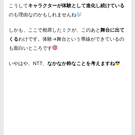
こうして
キャラクターが体験として進化し続けている
のも理由なのかもしれませんね
しかも、ここで相席したミクが、このあと
舞台に出て
くる
わけです。体験→舞台という導線ができているの
も面白いところです
いやはや、NTT、
なかなか粋なことを考えますね