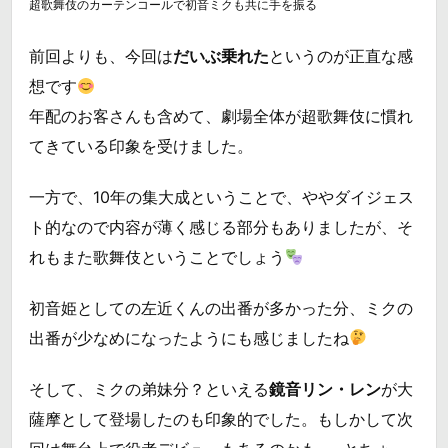
超歌舞伎のカーテンコールで初音ミクも共に手を振る
前回よりも、今回は
だいぶ乗れた
というのが正直な感
想です
年配のお客さんも含めて、劇場全体が超歌舞伎に慣れ
てきている印象を受けました。
一方で、10年の集大成ということで、ややダイジェス
ト的なので内容が薄く感じる部分もありましたが、そ
れもまた歌舞伎ということでしょう
初音姫としての左近くんの出番が多かった分、ミクの
出番が少なめになったようにも感じましたね
そして、ミクの弟妹分？といえる
鏡音リン・レン
が大
薩摩として登場したのも印象的でした。もしかして次