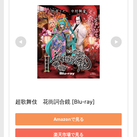
超歌舞伎　花街詞合鏡 [Blu-ray]
Amazonで見る
楽天市場で見る