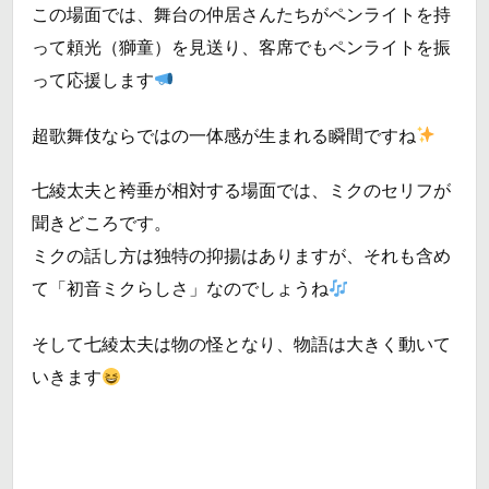
この場面では、舞台の仲居さんたちがペンライトを持
って頼光（獅童）を見送り、客席でもペンライトを振
って応援します
超歌舞伎ならではの一体感が生まれる瞬間ですね
七綾太夫と袴垂が相対する場面では、ミクのセリフが
聞きどころです。
ミクの話し方は独特の抑揚はありますが、それも含め
て「初音ミクらしさ」なのでしょうね
そして七綾太夫は物の怪となり、物語は大きく動いて
いきます