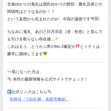
北条ゆかりの鬼丸は源氏ゆかりの髭切・膝丸兄弟との
関係性はどうなるのか！？
という妄想から生まれたのが、今回の漫画です
ちなみに鬼丸、あの三日月宗近（演：松也）と並んで
も引けを取らない存在感…
これはもう、とうかぶ界のNo.2確定か
とミナミは
勝手に期待してます
気になった方は、
本作の最新情報を公式サイトでチェック！
公式リンクはこちら
歌舞伎『刀剣乱舞 東鑑雪魔縁』