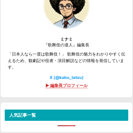
ミナミ
『歌舞伎の達人』編集長
「日本人なら一度は歌舞伎！」 歌舞伎の魅力をわかりやすく伝
えるため、観劇記や役者・演目解説などの情報を発信していま
す。
X (@kabu_tatsu)
▶ 編集長プロフィール
人気記事一覧