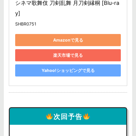
シネマ歌舞伎 刀剣乱舞 月刀剣縁桐 [Blu-ra
y]
SHBR0751
Amazonで見る
楽天市場で見る
Yahoo!ショッピングで見る
次回予告