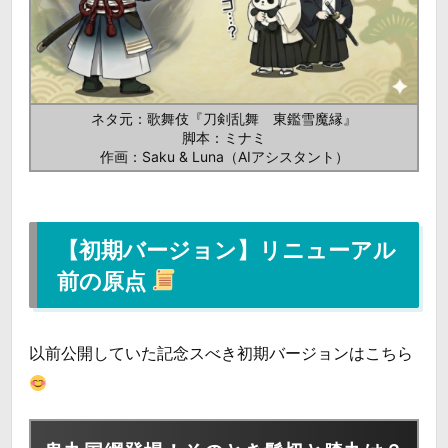
ネタ元：歌舞伎『刀剣乱舞 東鑑雪魔縁』
脚本：ミナミ
作画：Saku & Luna（AIアシスタント）
【初期バージョン】リニューアル
前の原点
以前公開していた記念スべき初期バージョンはこちら