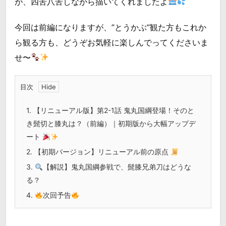
が、四苦八苦しながら描いてくれましたよ
今回は前編になりますが、”とうかぶ”観た方もこれか
ら観る方も、どうぞお気軽に楽しんでってくださいま
せ〜
目次
1.
【リニューアル版】第2-1話 鬼丸国綱登場！そのと
き髭切と膝丸は？（前編）｜初期版から大幅アップデ
ート
2.
【初期バージョン】リニューアル前の原点
3.
【解説】鬼丸国綱参戦で、髭膝兄弟刀はどうな
る？
4.
次回予告