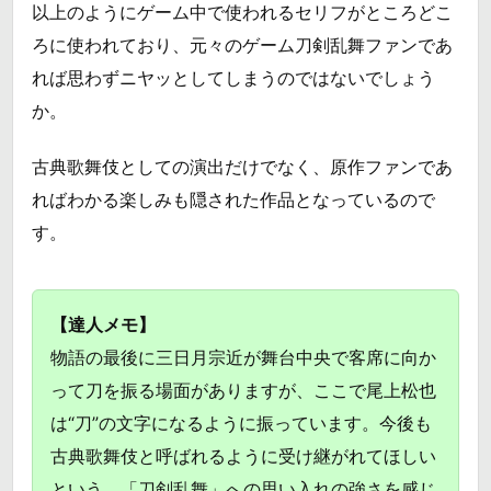
以上のようにゲーム中で使われるセリフがところどこ
ろに使われており、元々のゲーム刀剣乱舞ファンであ
れば思わずニヤッとしてしまうのではないでしょう
か。
古典歌舞伎としての演出だけでなく、原作ファンであ
ればわかる楽しみも隠された作品となっているので
す。
【達人メモ】
物語の最後に三日月宗近が舞台中央で客席に向か
って刀を振る場面がありますが、ここで尾上松也
は“刀”の文字になるように振っています。今後も
古典歌舞伎と呼ばれるように受け継がれてほしい
という、「刀剣乱舞」への思い入れの強さを感じ