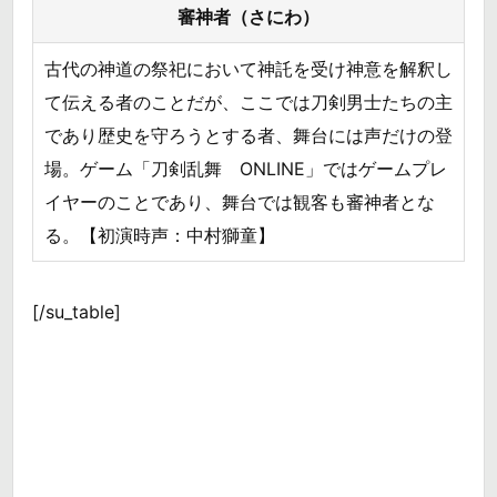
審神者（さにわ）
古代の神道の祭祀において神託を受け神意を解釈し
て伝える者のことだが、ここでは刀剣男士たちの主
であり歴史を守ろうとする者、舞台には声だけの登
場。ゲーム「刀剣乱舞 ONLINE」ではゲームプレ
イヤーのことであり、舞台では観客も審神者とな
る。【初演時声：中村獅童】
[/su_table]