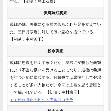
する。【初演：尾上右近】
義輝妹紅梅姫
義輝の妹。将軍になる前の落ちぶれた兄を支えてい
た。三日月宗近に対して淡い恋心を抱いている。
【初演：中村莟玉】
松永弾正
義輝に忠義を尽くす家臣だが、暴君に変貌した義輝
により不当な扱いを受けることになり、最後は義輝
を討つために挙兵する。歌舞伎では悪役として登場
することが多い人物だが、今回は主君を思う忠臣と
して描かれている。【初演：中村梅玉】
＞＞松永弾正のビジュアルはコチラ