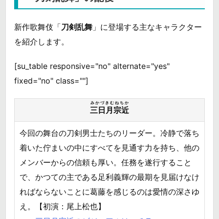
新作歌舞伎「
刀剣乱舞
」に登場する主なキャラクター
を紹介します。
[su_table responsive="no" alternate="yes"
fixed="no" class=""]
みかづきむねちか
三日月宗近
今回の舞台の刀剣男士たちのリーダー。冷静で落ち
着いた佇まいの中にすべてを見通す力を持ち、他の
メンバーからの信頼も厚い。任務を遂行すること
で、かつての主である足利義輝の最期を見届けなけ
ればならないことに葛藤を感じるのは愛情の深さゆ
え。【初演：尾上松也】