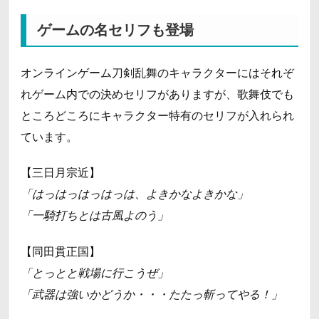
ゲームの名セリフも登場
オンラインゲーム刀剣乱舞のキャラクターにはそれぞ
れゲーム内での決めセリフがありますが、歌舞伎でも
ところどころにキャラクター特有のセリフが入れられ
ています。
【三日月宗近】
「はっはっはっはっは、よきかなよきかな」
「一騎打ちとは古風よのう」
【同田貫正国】
「とっとと戦場に行こうぜ」
「武器は強いかどうか・・・たたっ斬ってやる！」