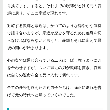
り捨てます。すると、それまでの呪縛がとけて元の義
輝に戻り、そこに宗近が現れます。
対峙する義輝と宗近は、かつてのような穏やかな気持
で語り合いますが、宗近が歴史を守るために義輝を切
らなければならないと言うと、義輝もそれに応えて最
後の闘いが始まります。
心の奥では通じ合っている二人はしばし舞うように刀
を合わせますが、ついに宗近の刀が義輝を貫き、義輝
は自らの運命を全て受け入れて倒れます。
全ての任務を終えた刀剣男子たちは、弾正に別れを告
げて元の時代へと帰っていくのでした。