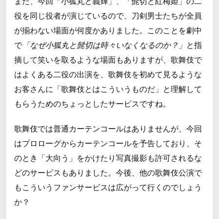
また、今回「小狐丸と義輝」、「髭切と紅梅姫」の二
役を同じ役者が演じているので、刀剣男士たちが全員
が揃わない場面が何度かありました。このことを劇中
で
「なぜ小狐丸と髭切は時々いなくなるのか？」
と指
摘して笑いを取るような場面もありますが、歌舞伎で
はよくある二役の出演を、歌舞伎を初めて見るような
お客さんに「歌舞伎とはこういうものだ」と理解して
もらうためのちょっとしたサービスですね。
歌舞伎では普通カーテンコールはありませんが、今回
はプロローグからカーテンコールを予告しており、そ
のとき「大向う」をかけたり写真撮影も許可されるな
どのサービスもありました。今後、他の歌舞伎公演で
もこういうファンサービスは広がって行くのでしょう
か？