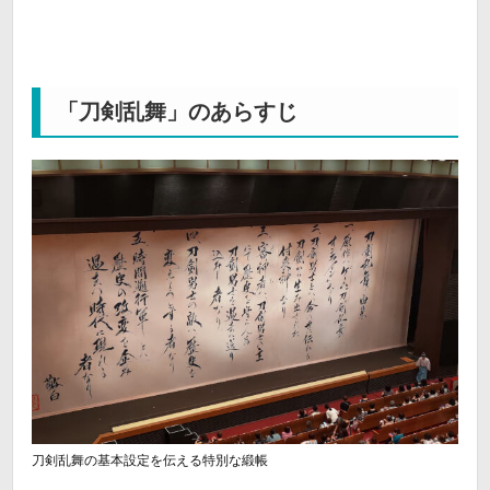
「刀剣乱舞」のあらすじ
刀剣乱舞の基本設定を伝える特別な緞帳