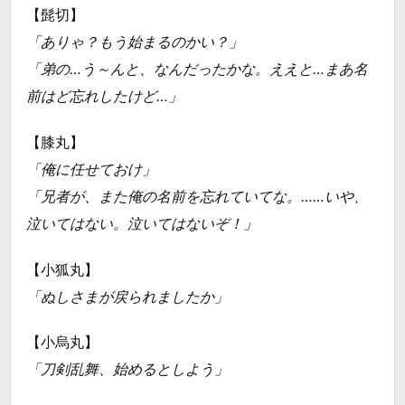
【髭切】
「ありゃ？もう始まるのかい？」
「弟の…う～んと、なんだったかな。ええと…まあ名
前はど忘れしたけど…」
【膝丸】
「俺に任せておけ」
「兄者が、また俺の名前を忘れていてな。……いや、
泣いてはない。泣いてはないぞ！」
【小狐丸】
「ぬしさまが戻られましたか」
【小烏丸】
「刀剣乱舞、始めるとしよう」