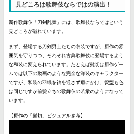
見どころは歌舞伎ならではの演出！
新作歌舞伎「刀剣乱舞」には、歌舞伎ならではという
見どころが溢れています。
まず、登場する刀剣男士たちの衣装ですが、原作の雰
囲気を守りつつ、それぞれ古典歌舞伎に登場するよう
な和装に変えられています。たとえば髭切は原作ゲー
ムでは以下の動画のような完全な洋装のキャラクター
ですが、和装の羽織を袖を通さず肩にかけ、髪型も色
は同じですが前髪立ちの歌舞伎の若衆のようになって
います。
【原作の「髭切」ビジュアル参考】