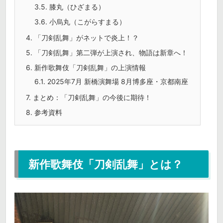
3.5.
膝丸（ひざまる）
3.6.
小烏丸（こがらすまる）
4.
「刀剣乱舞」がネットで炎上！？
5.
「刀剣乱舞」第二弾が上演され、物語は新章へ！
6.
新作歌舞伎「刀剣乱舞」の上演情報
6.1.
2025年7月 新橋演舞場 8月博多座・京都南座
7.
まとめ：「刀剣乱舞」の今後に期待！
8.
参考資料
新作歌舞伎「刀剣乱舞」とは？