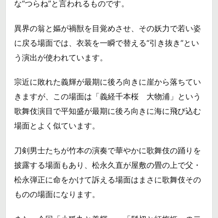
な“つらね”と言われるものです。
異界の翁と嫗が禍獣を目覚めさせ、その妖力で若い姿
に戻る場面では、衣装を一瞬で替える“引き抜き”とい
う演出が使われています。
宗近に敗れた義輝が最期に後ろ向きに崖から落ちてい
きますが、この場面は「義経千本桜 大物浦」という
歌舞伎演目で平知盛が最期に後ろ向きに海に飛び込む
場面とよく似ています。
刀剣男士たちが竹本の演奏で華やかに歌舞伎の踊りを
披露する場面もあり、松永久直が屋敷の畳の上で父・
松永弾正に命をかけて訴える場面はまさに歌舞伎その
ものの場面になります。