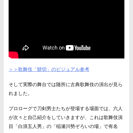
＞＞歌舞伎「髭切」のビジュアル参考
そして実際の舞台では随所に古典歌舞伎の演出が見ら
れました。
プロローグで刀剣男士たちが登場する場面では、六人
が次々と自己紹介をしていきますが、これは歌舞伎演
目「白浪五人男」の「稲瀬川勢ぞろいの場」で有名