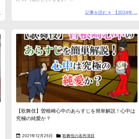
.
記事を読む
【2024年 ...
【歌舞伎】曽根崎心中のあらすじを簡単解説！心中は
究極の純愛か？

2021年12月25日

歌舞伎の名作演目