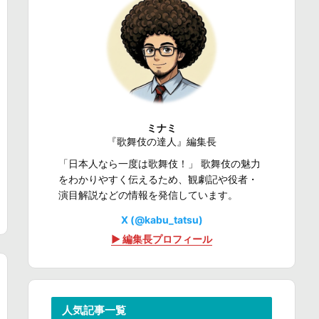
ミナミ
『歌舞伎の達人』編集長
「日本人なら一度は歌舞伎！」 歌舞伎の魅力
をわかりやすく伝えるため、観劇記や役者・
演目解説などの情報を発信しています。
X (@kabu_tatsu)
▶ 編集長プロフィール
人気記事一覧