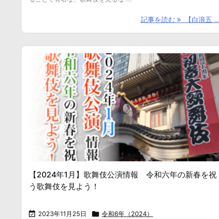
記事を読む
【白浪五 ..
【2024年1月】歌舞伎公演情報 令和六年の新春を祝
う歌舞伎を見よう！

2023年11月25日

令和6年（2024）