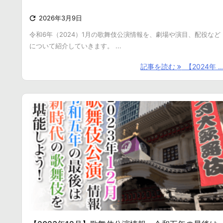

2026年3月9日
令和6年（2024）1月の歌舞伎公演情報を、劇場や演目、配役など
について紹介していきます。 ...
記事を読む
【2024年 ..