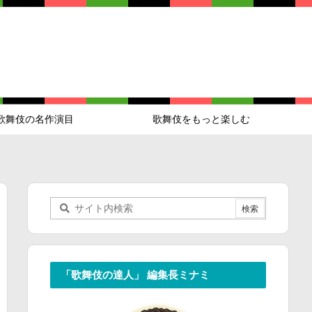
歌舞伎の名作演目
歌舞伎をもっと楽しむ
「歌舞伎の達人」 編集長ミナミ