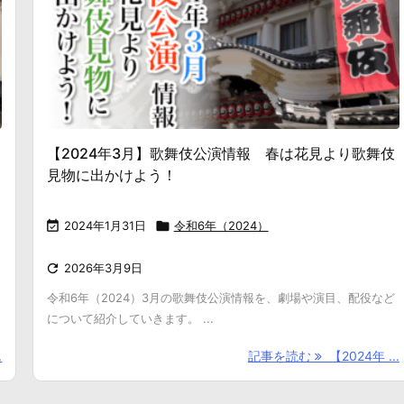
【2024年3月】歌舞伎公演情報 春は花見より歌舞伎
見物に出かけよう！

2024年1月31日

令和6年（2024）

2026年3月9日
令和6年（2024）3月の歌舞伎公演情報を、劇場や演目、配役など
について紹介していきます。 ...
.
記事を読む
【2024年 ...