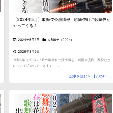
【2024年5月】歌舞伎公演情報 歌舞伎町に歌舞伎が
やってくる！

2024年5月7日

令和6年（2024）

2026年3月9日
令和6年（2024）5月の歌舞伎公演情報を、劇場や演目、配役など
について紹介していきます。 ...
.
記事を読む
【2024年 ...