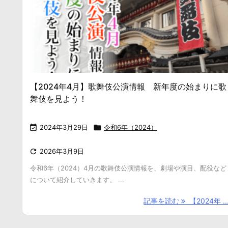
【2024年4月】歌舞伎公演情報 新年度の始まりに歌
舞伎を見よう！

2024年3月29日

令和6年（2024）

2026年3月9日
令和6年（2024）4月の歌舞伎公演情報を、劇場や演目、配役など
について紹介していきます。 ...
記事を読む
【2024年 ..