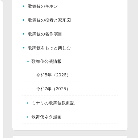
歌舞伎のキホン
歌舞伎の役者と家系図
歌舞伎の名作演目
歌舞伎をもっと楽しむ
歌舞伎公演情報
令和8年（2026）
令和7年（2025）
ミナミの歌舞伎観劇記
歌舞伎ネタ漫画