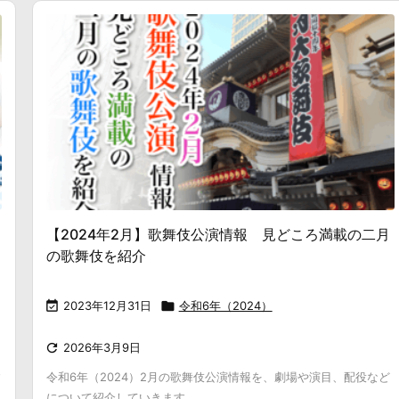
【2024年2月】歌舞伎公演情報 見どころ満載の二月
の歌舞伎を紹介

2023年12月31日

令和6年（2024）

2026年3月9日
す
令和6年（2024）2月の歌舞伎公演情報を、劇場や演目、配役など
について紹介していきます。 ...