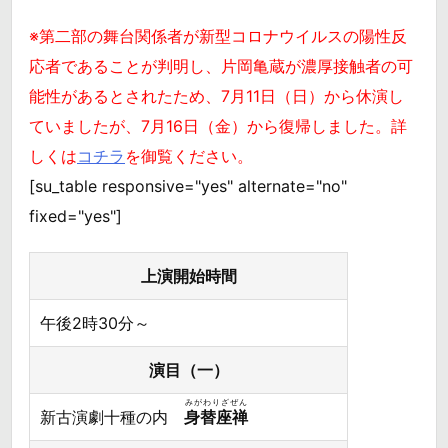
※第二部の舞台関係者が新型コロナウイルスの陽性反
応者であることが判明し、片岡亀蔵が濃厚接触者の可
能性があるとされたため、7月11日（日）から休演し
ていましたが、7月16日（金）から復帰しました。詳
しくは
コチラ
を御覧ください。
[su_table responsive="yes" alternate="no"
fixed="yes"]
上演開始時間
午後2時30分～
演目（一）
みがわりざぜん
新古演劇十種の内
身替座禅