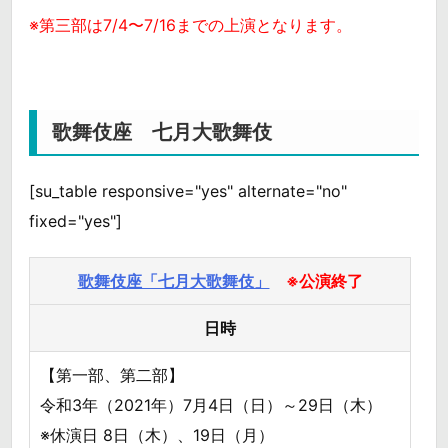
※第三部は7/4〜7/16までの上演となります。
歌舞伎座 七月大歌舞伎
[su_table responsive="yes" alternate="no"
fixed="yes"]
歌舞伎座「七月大歌舞伎」
※公演終了
日時
【第一部、第二部】
令和3年（2021年）7月4日（日）～29日（木）
※休演日 8日（木）、19日（月）