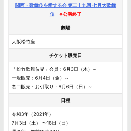
関西・歌舞伎を愛する会 第二十九回 七月大歌舞
伎
※公演終了
劇場
大阪松竹座
チケット販売日
「松竹歌舞伎界」会員：6月3日（木）～
一般販売：6月4日（金）～
窓口販売・お引取り：6月6日（日）～
日程
令和3年（2021年）
7月3日（土） 〜18日（日）