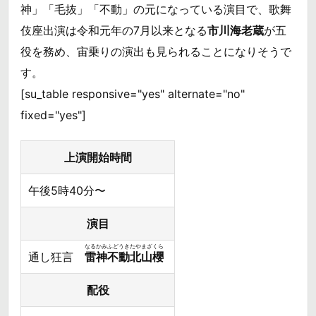
神」「毛抜」「不動」の元になっている演目で、歌舞
伎座出演は令和元年の7月以来となる
市川海老蔵
が五
役を務め、宙乗りの演出も見られることになりそうで
す。
[su_table responsive="yes" alternate="no"
fixed="yes"]
上演開始時間
午後5時40分〜
演目
なるかみふどうきたやまざくら
通し狂言
雷神不動北山櫻
配役