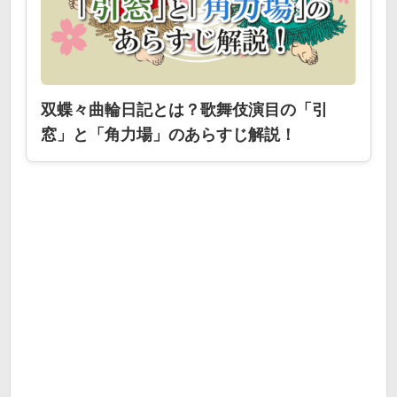
双蝶々曲輪日記とは？歌舞伎演目の「引
窓」と「角力場」のあらすじ解説！