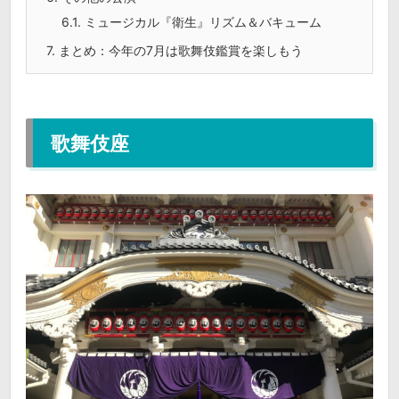
6.1.
ミュージカル『衛生』リズム＆バキューム
7.
まとめ：今年の7月は歌舞伎鑑賞を楽しもう
歌舞伎座