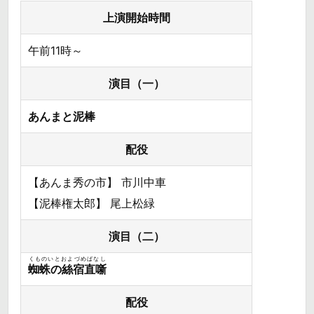
上演開始時間
午前11時～
演目（一）
あんまと泥棒
配役
【あんま秀の市】 市川中車
【泥棒権太郎】 尾上松緑
演目（二）
くものいとおよづめばなし
蜘蛛の絲宿直噺
配役