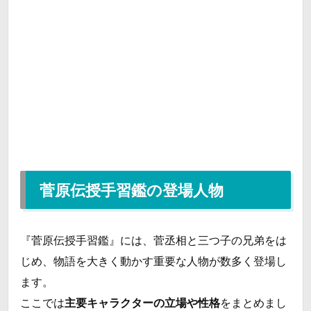
菅原伝授手習鑑の登場人物
『菅原伝授手習鑑』には、菅丞相と三つ子の兄弟をは
じめ、物語を大きく動かす重要な人物が数多く登場し
ます。
ここでは
主要キャラクターの立場や性格
をまとめまし