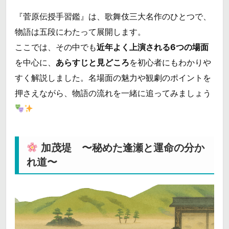
『菅原伝授手習鑑』は、歌舞伎三大名作のひとつで、
物語は五段にわたって展開します。
ここでは、その中でも
近年よく上演される6つの場面
を中心に、
あらすじと見どころ
を初心者にもわかりや
すく解説しました。名場面の魅力や観劇のポイントを
押さえながら、物語の流れを一緒に追ってみましょう
加茂堤 〜秘めた逢瀬と運命の分か
れ道〜