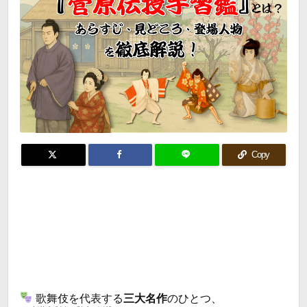
Copy
歌舞伎を代表する
三大名作
のひとつ、