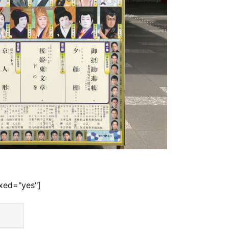
ixed="yes"]