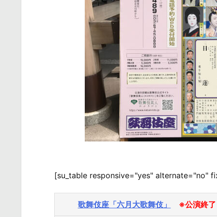
[su_table responsive="yes" alternate="no" f
歌舞伎座「六月大歌舞伎」
※公演終了