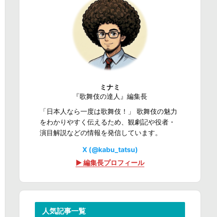
ミナミ
『歌舞伎の達人』編集長
「日本人なら一度は歌舞伎！」 歌舞伎の魅力
をわかりやすく伝えるため、観劇記や役者・
演目解説などの情報を発信しています。
X (@kabu_tatsu)
▶ 編集長プロフィール
人気記事一覧