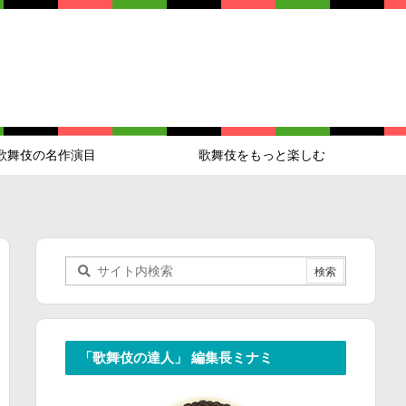
歌舞伎の名作演目
歌舞伎をもっと楽しむ
「歌舞伎の達人」 編集長ミナミ