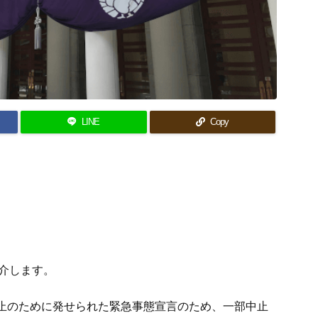
LINE
Copy
介します。
止のために発せられた緊急事態宣言のため、一部中止