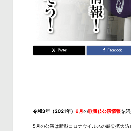
Twitter
Facebook
令和3年（2021年）
6月
の
歌舞伎公演情報
を紹
5月の公演は新型コロナウイルスの感染拡大防