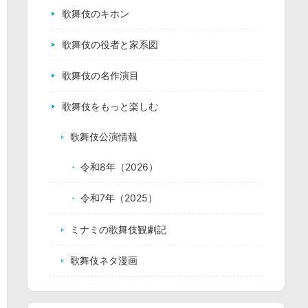
歌舞伎のキホン
歌舞伎の役者と家系図
歌舞伎の名作演目
歌舞伎をもっと楽しむ
歌舞伎公演情報
令和8年（2026）
令和7年（2025）
ミナミの歌舞伎観劇記
歌舞伎ネタ漫画