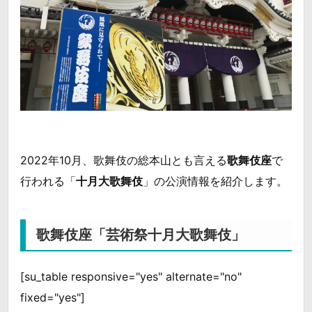
2022年10月、歌舞伎の総本山とも言える
歌舞伎座
で
行われる「
十月大歌舞伎
」の公演情報を紹介します。
歌舞伎座「芸術祭十月大歌舞伎」
[su_table responsive="yes" alternate="no"
fixed="yes"]