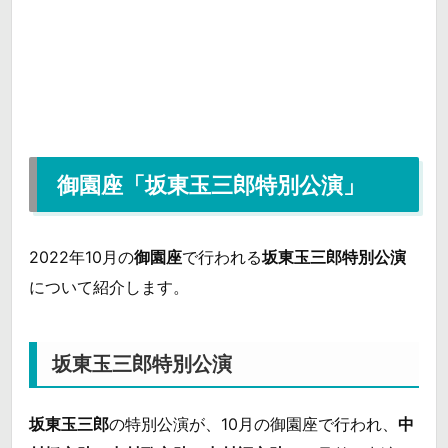
御園座「坂東玉三郎特別公演」
2022年10月の
御園座
で行われる
坂東玉三郎特別公演
について紹介します。
坂東玉三郎特別公演
坂東玉三郎
の特別公演が、10月の御園座で行われ、
中