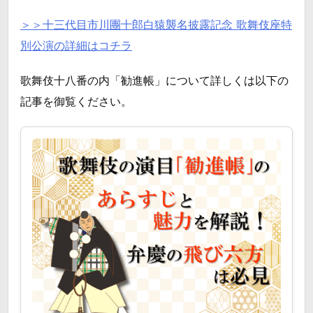
＞＞十三代目市川團十郎白猿襲名披露記念 歌舞伎座特
別公演の詳細はコチラ
歌舞伎十八番の内「勧進帳」について詳しくは以下の
記事を御覧ください。