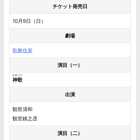
チケット発売日
10月9日（日）
劇場
歌舞伎座
演目（一）
かみうた
神歌
出演
観世清和
観世銕之丞
演目（二）