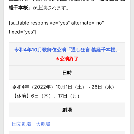
経千本桜
」が上演されます。
[su_table responsive="yes" alternate="no"
fixed="yes"]
令和4年10月歌舞伎公演「通し狂言 義経千本桜」
※公演終了
日時
令和4年（2022年）10月1日（土）～26日（水）
【休演】6日（木）、17日（月）
劇場
国立劇場 大劇場