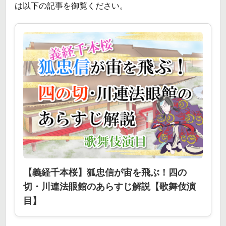
は以下の記事を御覧ください。
【義経千本桜】狐忠信が宙を飛ぶ！四の
切・川連法眼館のあらすじ解説【歌舞伎演
目】