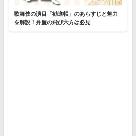
歌舞伎の演目「勧進帳」のあらすじと魅力
を解説！弁慶の飛び六方は必見