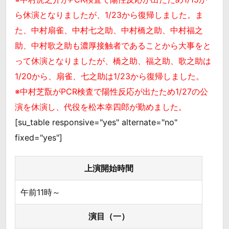
ら休演となりましたが、1/23から復帰しました。ま
た、中村扇雀、中村七之助、中村橋之助、中村福之
助、中村歌之助も濃厚接触者であることから大事をと
って休演となりましたが、橋之助、福之助、歌之助は
1/20から、扇雀、七之助は1/23から復帰しました。
※中村芝翫がPCR検査で陽性反応が出たため1/27の公
演を休演し、代役を松本幸四郎が勤めました。
[su_table responsive="yes" alternate="no"
fixed="yes"]
上演開始時間
午前11時～
演目（一）