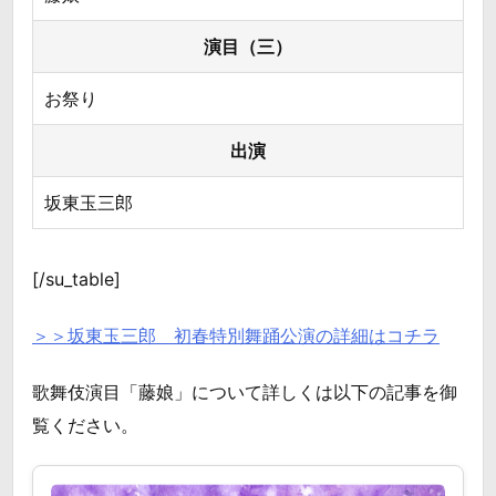
演目（三）
お祭り
出演
坂東玉三郎
[/su_table]
＞＞坂東玉三郎 初春特別舞踊公演の詳細はコチラ
歌舞伎演目「藤娘」について詳しくは以下の記事を御
覧ください。