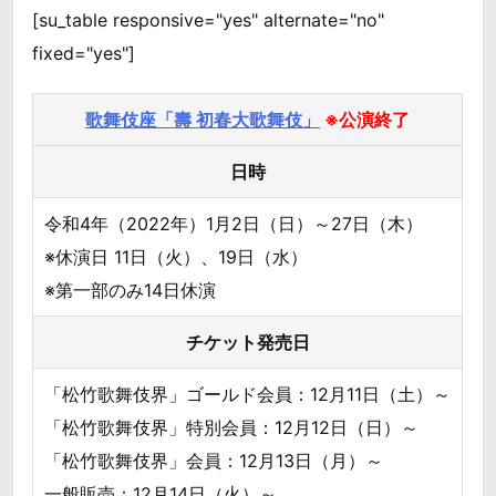
[su_table responsive="yes" alternate="no"
fixed="yes"]
歌舞伎座「壽 初春大歌舞伎」
※公演終了
日時
令和4年（2022年）1月2日（日）～27日（木）
※休演日 11日（火）、19日（水）
※第一部のみ14日休演
チケット発売日
「松竹歌舞伎界」ゴールド会員：12月11日（土）～
「松竹歌舞伎界」特別会員：12月12日（日）～
「松竹歌舞伎界」会員：12月13日（月）～
一般販売：12月14日（火）～