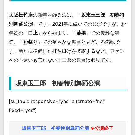
大阪松竹座
の新年を飾るのは、「
坂東玉三郎 初春特
別舞踊公演
」です。2021年に続いての公演ですが、お
年賀の「
口上
」から始まり、「
藤娘
」での優雅な舞
踊、「
お祭り
」での華やかな舞台と見どころ満載で
す。新たに準備した打ち掛けを披露するなど、ファン
への心遣いも忘れない玉三郎の舞台は必見です。
坂東玉三郎 初春特別舞踊公演
[su_table responsive="yes" alternate="no"
fixed="yes"]
坂東玉三郎 初春特別舞踊公演
※公演終了