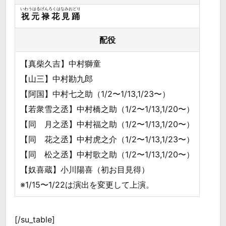
いわうはるげんろくはなみおどり
祝元禄花見踊
配役
【真柴久吉】中村獅童
【山三】中村勘九郎
【阿国】中村七之助（1/2〜1/13,1/23〜）
【若衆雪之丞】中村橋之助（1/2〜1/13,1/20〜）
【同 月之丞】中村福之助（1/2〜1/13,1/20〜）
【同 花之丞】中村虎之介（1/2〜1/13,1/23〜）
【同 松之丞】中村歌之助（1/2〜1/13,1/20〜）
【奴喜蔵】小川陽喜（初お目見得）
※1/15〜1/22は演出を変更して上演。
[/su_table]