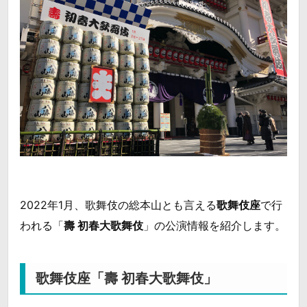
2022年1月、歌舞伎の総本山とも言える
歌舞伎座
で行
われる「
壽 初春大歌舞伎
」の公演情報を紹介します。
歌舞伎座「壽 初春大歌舞伎」