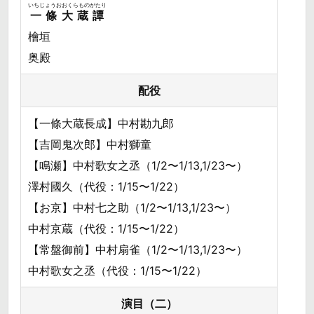
いちじょうおおくらものがたり
一條大蔵譚
檜垣
奥殿
配役
【一條大蔵長成】中村勘九郎
【吉岡鬼次郎】中村獅童
【鳴瀬】中村歌女之丞（1/2〜1/13,1/23〜）
澤村國久（代役：1/15〜1/22）
【お京】中村七之助（1/2〜1/13,1/23〜）
中村京蔵（代役：1/15〜1/22）
【常盤御前】中村扇雀（1/2〜1/13,1/23〜）
中村歌女之丞（代役：1/15〜1/22）
演目（二）