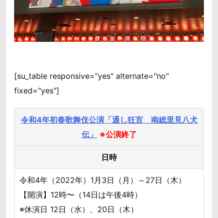
[su_table responsive="yes" alternate="no"
fixed="yes"]
令和4年初春歌舞伎公演「通し狂言 南総里見八犬
伝」
※公演終了
日時
令和4年（2022年）1月3日（月）～27日（木）
【開演】12時〜（14日は午後4時）
※休演日 12日（水）、20日（木）