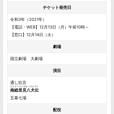
チケット発売日
令和3年（2021年）
【電話・WEB】12月13日（月）午前10時～
【窓口】12月14日（火）
劇場
国立劇場 大劇場
演目
通し狂言
なんそうさとみはっけんでん
南総里見八犬伝
五幕七場
配役