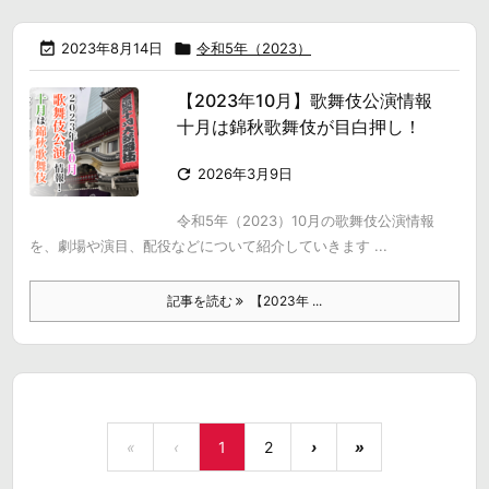

2023年8月14日

令和5年（2023）
【2023年10月】歌舞伎公演情報
十月は錦秋歌舞伎が目白押し！

2026年3月9日
令和5年（2023）10月の歌舞伎公演情報
を、劇場や演目、配役などについて紹介していきます ...
記事を読む
【2023年 ...
«
‹
1
2
›
»