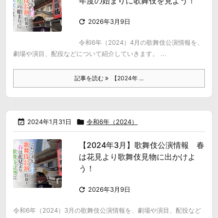
年度の始まりに歌舞伎を見よう！

2026年3月9日
令和6年（2024）4月の歌舞伎公演情報を、
劇場や演目、配役などについて紹介していきます。 ...
記事を読む
【2024年 ...

2024年1月31日

令和6年（2024）
【2024年3月】歌舞伎公演情報 春
は花見より歌舞伎見物に出かけよ
う！

2026年3月9日
令和6年（2024）3月の歌舞伎公演情報を、劇場や演目、配役など