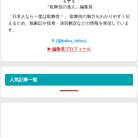
ミナミ
『歌舞伎の達人』編集長
「日本人なら一度は歌舞伎！」 歌舞伎の魅力をわかりやすく伝
えるため、観劇記や役者・演目解説などの情報を発信していま
す。
X (@kabu_tatsu)
▶ 編集長プロフィール
人気記事一覧