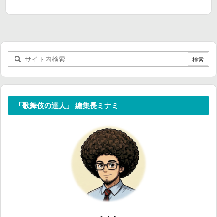
「歌舞伎の達人」 編集長ミナミ