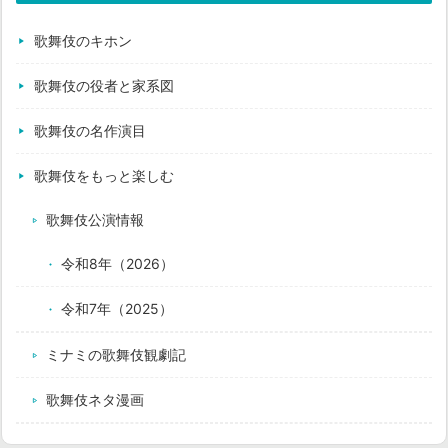
歌舞伎のキホン
歌舞伎の役者と家系図
歌舞伎の名作演目
歌舞伎をもっと楽しむ
歌舞伎公演情報
令和8年（2026）
令和7年（2025）
ミナミの歌舞伎観劇記
歌舞伎ネタ漫画