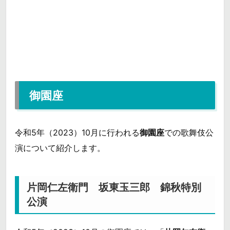
御園座
令和5年（2023）10月に行われる
御園座
での歌舞伎公
演について紹介します。
片岡仁左衛門 坂東玉三郎 錦秋特別
公演