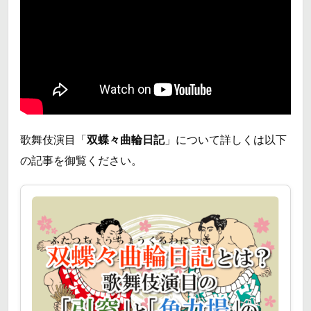
歌舞伎演目「
双蝶々曲輪日記
」について詳しくは以下
の記事を御覧ください。