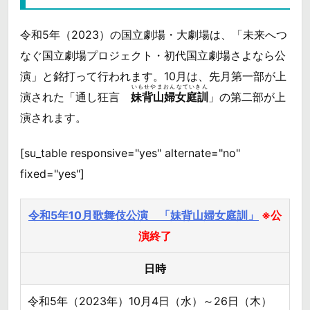
令和5年（2023）の国立劇場・大劇場は、「未来へつ
なぐ国立劇場プロジェクト・初代国立劇場さよなら公
演」と銘打って行われます。10月は、先月第一部が上
いもせやまおんなていきん
演された「通し狂言
妹背山婦女庭訓
」の第二部が上
演されます。
[su_table responsive="yes" alternate="no"
fixed="yes"]
令和5年10月歌舞伎公演 「妹背山婦女庭訓」
※公
演終了
日時
令和5年（2023年）10月4日（水）～26日（木）