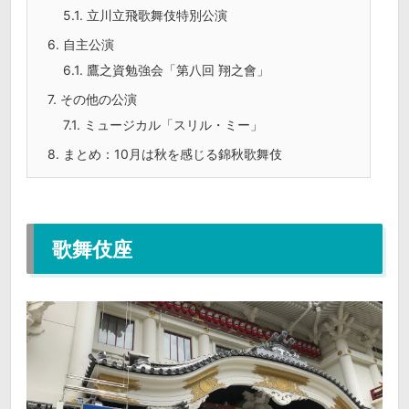
5.1.
立川立飛歌舞伎特別公演
6.
自主公演
6.1.
鷹之資勉強会「第八回 翔之會」
7.
その他の公演
7.1.
ミュージカル「スリル・ミー」
8.
まとめ：10月は秋を感じる錦秋歌舞伎
歌舞伎座