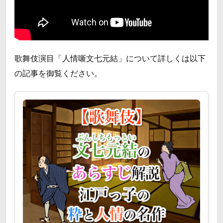
歌舞伎演目「人情噺文七元結」について詳しくは以下
の記事を御覧ください。