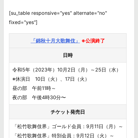
[su_table responsive="yes" alternate="no"
fixed="yes"]
「錦秋十月大歌舞伎」
※公演終了
日時
令和5年（2023年）10月2日（月）～25日（水）
※休演日 10日（火）、17日（火）
昼の部 午前11時～
夜の部 午後4時30分〜
チケット発売日
「松竹歌舞伎界」ゴールド会員：9月11日（月）～
「松竹歌舞伎界」特別会員：9月12日（火）～