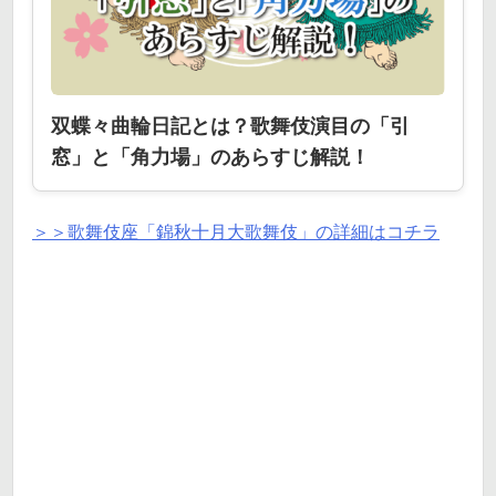
双蝶々曲輪日記とは？歌舞伎演目の「引
窓」と「角力場」のあらすじ解説！
＞＞歌舞伎座「錦秋十月大歌舞伎」の詳細はコチラ