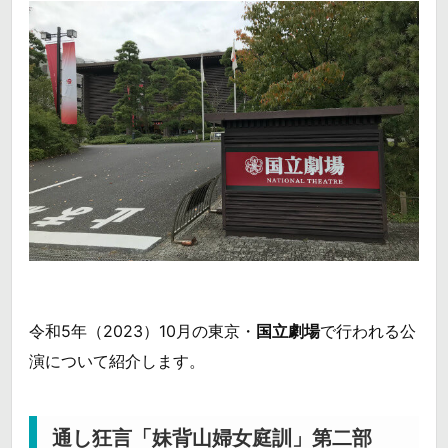
令和5年（2023）10月の東京・
国立劇場
で行われる公
演について紹介します。
通し狂言「妹背山婦女庭訓」第二部