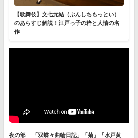
【歌舞伎】文七元結（ぶんしちもっとい）
のあらすじ解説！江戸っ子の粋と人情の名
作
夜の部 「双蝶々曲輪日記」「菊」「水戸黄