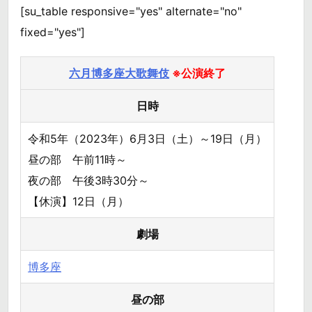
[su_table responsive="yes" alternate="no"
fixed="yes"]
六月博多座大歌舞伎
※公演終了
日時
令和5年（2023年）6月3日（土）～19日（月）
昼の部 午前11時～
夜の部 午後3時30分～
【休演】12日（月）
劇場
博多座
昼の部