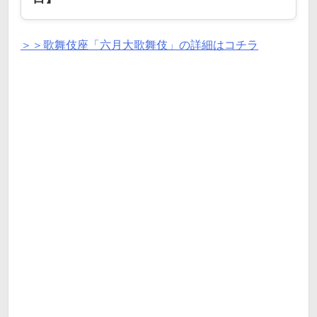
＞＞歌舞伎座「六月大歌舞伎」の詳細はコチラ