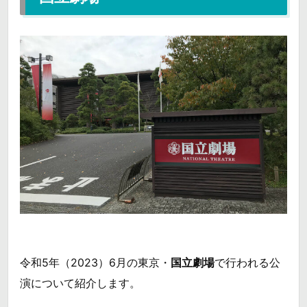
令和5年（2023）6月の東京・
国立劇場
で行われる公
演について紹介します。