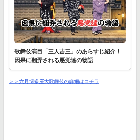
歌舞伎演目「三人吉三」のあらすじ紹介！
因果に翻弄される悪党達の物語
＞＞六月博多座大歌舞伎の詳細はコチラ