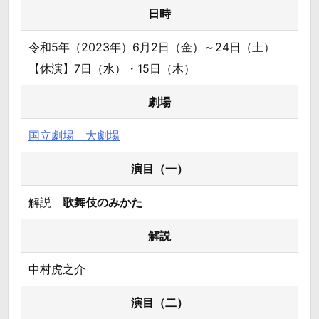
日時
令和5年（2023年）6月2日（金）～24日（土）
【休演】7日（水）・15日（木）
劇場
国立劇場 大劇場
演目（一）
解説
歌舞伎のみかた
解説
中村虎之介
演目（二）