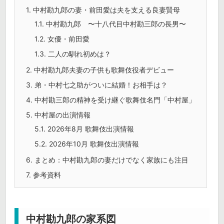
1.
中村勘九郎の妻・前田愛は夫を支える良妻賢母
1.1.
中村勘九郎 〜十八代目中村勘三郎の長男〜
1.2.
女優・前田愛
1.3.
二人の馴れ初めは？
2.
中村勘九郎夫妻の子供も歌舞伎役者デビュー
3.
弟・中村七之助がついに結婚！お相手は？
4.
中村勘三郎の精神を受け継ぐ歌舞伎名門「中村屋」
5.
中村屋の出演情報
5.1.
2026年8月 歌舞伎出演情報
5.2.
2026年10月 歌舞伎出演情報
6.
まとめ：中村勘九郎の妻だけでなく家族にも注目
7.
参考資料
中村勘九郎の家系図