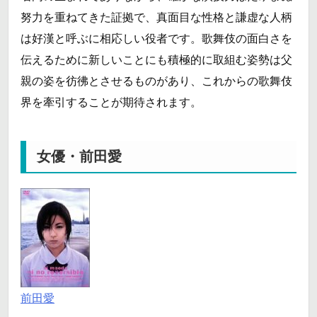
努力を重ねてきた証拠で、真面目な性格と謙虚な人柄
は好漢と呼ぶに相応しい役者です。歌舞伎の面白さを
伝えるために新しいことにも積極的に取組む姿勢は父
親の姿を彷彿とさせるものがあり、これからの歌舞伎
界を牽引することが期待されます。
女優・前田愛
前田愛