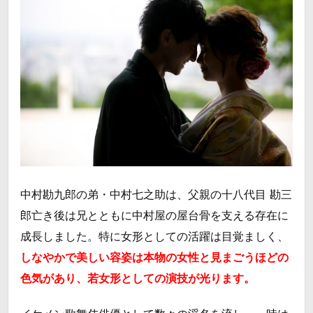
中村勘九郎の弟・中村七之助は、父親の十八代目 勘三
郎亡き後は兄とともに中村屋の屋台骨を支える存在に
成長しました。特に女形としての活躍は目覚ましく、
しなやかで美しい容姿は本物の女性と見まごうほどの
色気があり、若女形としての演技が光ります。