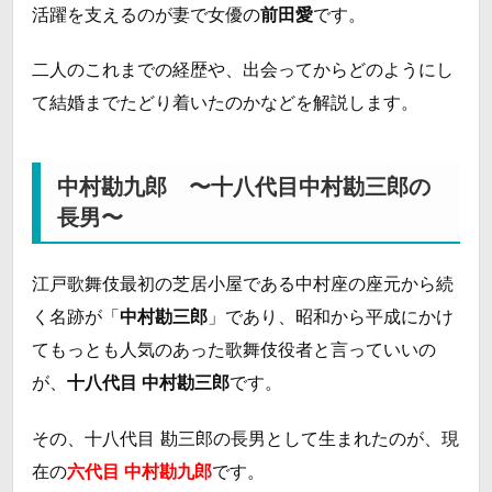
活躍を支えるのが妻で女優の
前田愛
です。
二人のこれまでの経歴や、出会ってからどのようにし
て結婚までたどり着いたのかなどを解説します。
中村勘九郎 〜十八代目中村勘三郎の
長男〜
江戸歌舞伎最初の芝居小屋である中村座の座元から続
く名跡が「
中村勘三郎
」であり、昭和から平成にかけ
てもっとも人気のあった歌舞伎役者と言っていいの
が、
十八代目 中村勘三郎
です。
その、十八代目 勘三郎の長男として生まれたのが、現
在の
六代目 中村勘九郎
です。