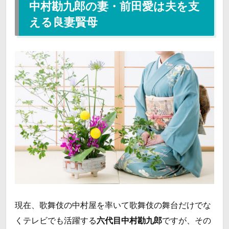
中村勘九郎の妻・前田愛は夫を支
える良妻賢母
現在、歌舞伎の中村屋を率いて歌舞伎の舞台だけでな
くテレビでも活躍する
六代目中村勘九郎
ですが、その