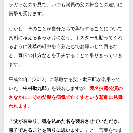
ラガラなのを見て、いつも満員の父の舞台との違いに
衝撃を受けます。
しかし、そのことが自分たちで興行することについて
真剣に考えるきっかけになり、ポスターを貼ってくれ
るように浅草の町中を自分たちでお願いして回るな
ど、宣伝の仕方などを工夫することで乗りきっていき
ます。
平成24年（2012）に尊敬する父・勘三郎が名乗って
いた「
中村勘九郎
」を襲名しますが、
襲名披露公演の
さなかに、その父親を病気で亡くすという悲劇に見舞
われます。
「
父が名乗り、魂を込めた名を襲名させていただき、
息子であることを誇りに思います。
」と、言葉をつま