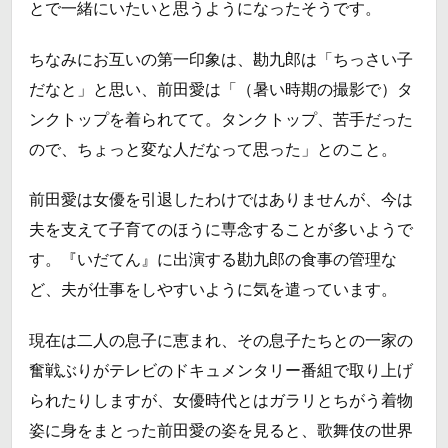
とで一緒にいたいと思うようになったそうです。
ちなみにお互いの第一印象は、勘九郎は「ちっさい子
だなと」と思い、前田愛は「（暑い時期の撮影で）タ
ンクトップを着られてて。タンクトップ、苦手だった
ので、ちょっと変な人だなって思った」とのこと。
前田愛は女優を引退したわけではありませんが、今は
夫を支えて子育てのほうに専念することが多いようで
す。『いだてん』に出演する勘九郎の食事の管理な
ど、夫が仕事をしやすいように気を遣っています。
現在は二人の息子に恵まれ、その息子たちとの一家の
奮戦ぶりがテレビのドキュメンタリー番組で取り上げ
られたりしますが、女優時代とはガラリとちがう着物
姿に身をまとった前田愛の姿を見ると、歌舞伎の世界