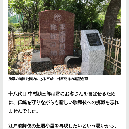
浅草の隅田公園内にある平成中村座発祥の地記念碑
十八代目 中村勘三郎
は常にお客さんを喜ばせるため
に、伝統を守りながらも新しい歌舞伎への挑戦を忘れ
ませんでした。
江戸歌舞伎の芝居小屋を再現したいという思いから、