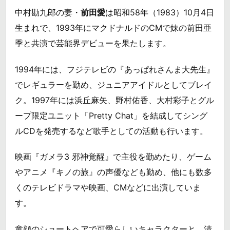
中村勘九郎の妻・
前田愛
は昭和58年（1983）10月4日
生まれで、1993年にマクドナルドのCMで妹の前田亜
季と共演で芸能界デビューを果たします。
1994年には、フジテレビの『あっぱれさんま大先生』
でレギュラーを勤め、ジュニアアイドルとしてブレイ
ク。1997年には浜丘麻矢、野村佑香、大村彩子とグル
ープ限定ユニット「Pretty Chat」を結成してシング
ルCDを発売するなど歌手としての活動も行います。
映画『ガメラ3 邪神覚醒』で主役を勤めたり、ゲーム
やアニメ『キノの旅』の声優なども勤め、他にも数多
くのテレビドラマや映画、CMなどに出演していま
す。
童顔のショートヘアで可愛らしいキャラクターと、清