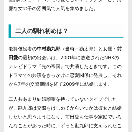
廉な女の子の雰囲気で人気を集めました。
二人の馴れ初めは？
歌舞伎役者の
中村勘九郎
（当時・勘太郎）と女優・
前
田愛
の最初の出会いは、2001年に放送されたNHKの
テレビドラマ『光の帝国』で共演したときです。この
ドラマでの共演をきっかけに恋愛関係に発展し、それ
から7年の交際期間を経て2009年に結婚します。
二人共あまり結婚願望を持っていないタイプでした
が、勘九郎は交際をはじめてからいつかは彼女と結婚
したいと思うようになり、前田愛も仕事や家庭でいろ
んなことがあった時に、ずっと勘九郎に支えられたこ