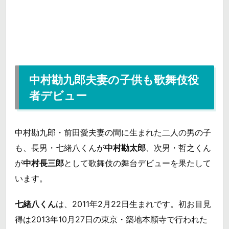
中村勘九郎夫妻の子供も歌舞伎役
者デビュー
中村勘九郎・前田愛夫妻の間に生まれた二人の男の子
も、長男・七緒八くんが
中村勘太郎
、次男・哲之くん
が
中村長三郎
として歌舞伎の舞台デビューを果たして
います。
七緒八くん
は、2011年2月22日生まれです。初お目見
得は2013年10月27日の東京・築地本願寺で行われた