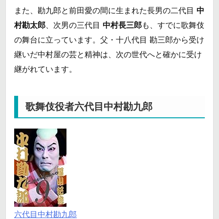
また、勘九郎と前田愛の間に生まれた長男の二代目
中
村勘太郎
、次男の三代目
中村長三郎
も、すでに歌舞伎
の舞台に立っています。父・十八代目 勘三郎から受け
継いだ中村屋の芸と精神は、次の世代へと確かに受け
継がれています。
歌舞伎役者六代目中村勘九郎
六代目中村勘九郎