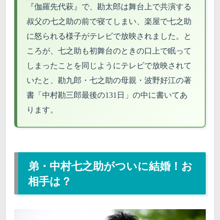
『伽羅先代萩』で、勘太郎は舞台上で共演する
叔父の七之助の前で寝てしまい、楽屋で七之助
に怒られる様子がテレビで放映されました。と
ころが、七之助も初舞台のときの口上で眠って
しまったことを同じようにテレビで放映されて
いたと、勘九郎・七之助の母親・波野好江の著
書「中村勘三郎最後の131日」の中に書いてあ
ります。
弟・中村七之助がついに結婚！お
相手は？