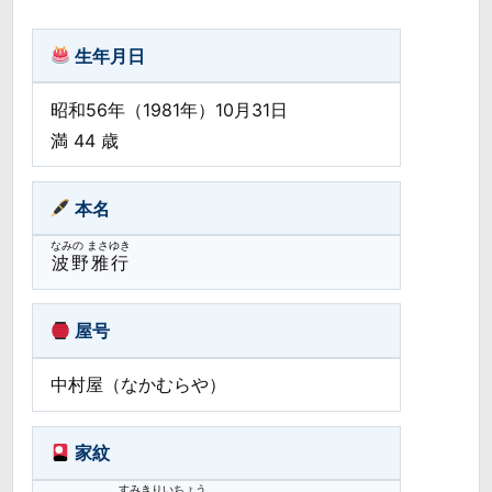
生年月日
昭和56年（1981年）10月31日
満 44 歳
本名
なみの まさゆき
波野雅行
屋号
中村屋（なかむらや）
家紋
すみきりいちょう