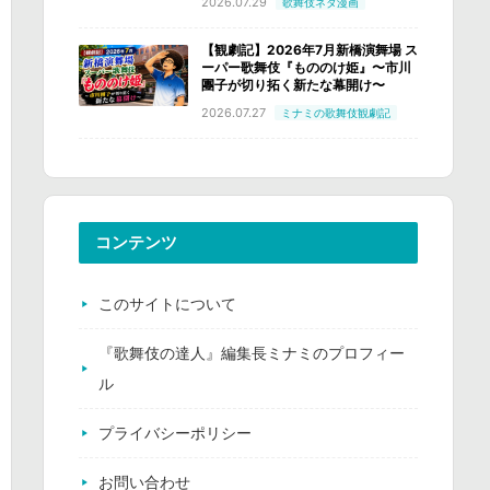
2026.07.29
歌舞伎ネタ漫画
【観劇記】2026年7月新橋演舞場 ス
ーパー歌舞伎『もののけ姫』〜市川
團子が切り拓く新たな幕開け〜
2026.07.27
ミナミの歌舞伎観劇記
コンテンツ
このサイトについて
『歌舞伎の達人』編集長ミナミのプロフィー
ル
プライバシーポリシー
お問い合わせ