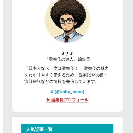
ミナミ
『歌舞伎の達人』編集長
「日本人なら一度は歌舞伎！」 歌舞伎の魅力
をわかりやすく伝えるため、観劇記や役者・
演目解説などの情報を発信しています。
X (@kabu_tatsu)
▶ 編集長プロフィール
人気記事一覧