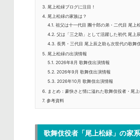
3.
尾上松緑ブログに注目！
4.
尾上松緑の家族は？
4.1.
祖父は十一代目 團十郎の弟・二代目 尾上
4.2.
父は「三之助」として活躍した初代 尾上
4.3.
長男・三代目 尾上辰之助も次世代の歌舞
5.
尾上松緑の出演情報
5.1.
2026年8月 歌舞伎出演情報
5.2.
2026年9月 歌舞伎出演情報
5.3.
2026年10月 歌舞伎出演情報
6.
まとめ：豪快さと情に溢れた歌舞伎役者・尾上
7.
参考資料
歌舞伎役者「尾上松緑」の家