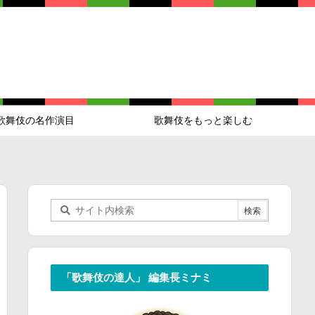
歌舞伎の名作演目
歌舞伎をもっと楽しむ
「歌舞伎の達人」 編集長ミナミ