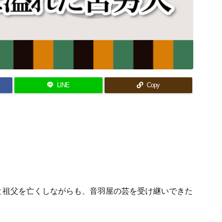
LINE
Copy
と祖父を亡くしながらも、音羽屋の芸を受け継いできた