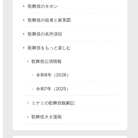
歌舞伎のキホン
歌舞伎の役者と家系図
歌舞伎の名作演目
歌舞伎をもっと楽しむ
歌舞伎公演情報
令和8年（2026）
令和7年（2025）
ミナミの歌舞伎観劇記
歌舞伎ネタ漫画