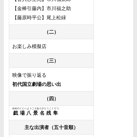
【金棒引藤内】市川福之助
【藤原時平公】尾上松緑
（二）
お楽しみ模擬店
（三）
映像で振り返る
初代国立劇場の思い出
（四）
ゆめのくにへようこそありがとうこくりつ
戯場八景名残隼
主な出演者（五十音順）