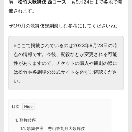
演「
松竹大歌舞伎 西コース
」も9月24日まで各地で開
催されます。
ぜひ9月の歌舞伎観劇楽しむ参考にしてくださいね。
※ここで掲載されているのは2023年9月28日の時
点の情報です。今後、配役などが変更される可能
性がありますので、チケットの購入や観劇の際に
は松竹や各劇場の公式サイトを必ずご確認くださ
い。
目次
1.
歌舞伎座
1.1.
歌舞伎座 秀山祭九月大歌舞伎