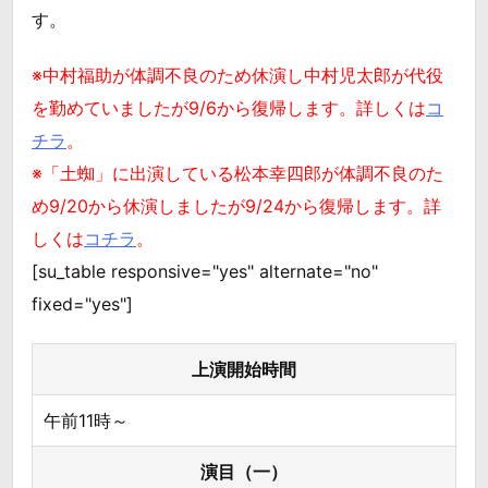
す。
※中村福助が体調不良のため休演し中村児太郎が代役
を勤めていましたが9/6から復帰します。詳しくは
コ
チラ
。
※「土蜘」に出演している松本幸四郎が体調不良のた
め9/20から休演しましたが9/24から復帰します。詳
しくは
コチラ
。
[su_table responsive="yes" alternate="no"
fixed="yes"]
上演開始時間
午前11時～
演目（一）