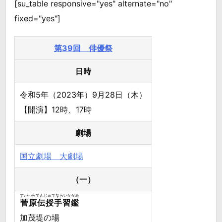
[su_table responsive="yes" alternate="no"
fixed="yes"]
第39回 俳優祭
日時
令和5年（2023年）9月28日（木）
【開演】12時、17時
劇場
国立劇場 大劇場
（一）
すがわらでんじゅてならいかがみ
菅原伝授手習鑑
加茂堤の場