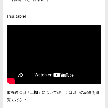
[/su_table]
歌舞伎演目「
土蜘
」について詳しくは以下の記事を御
覧ください。