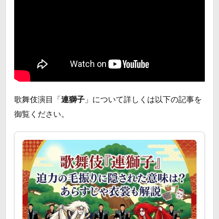
歌舞伎演目「
連獅子
」について詳しくは以下の記事を
御覧ください。