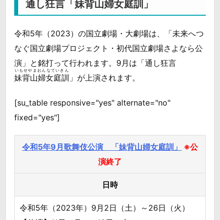
通し狂言「妹背山婦女庭訓」
令和5年（2023）の国立劇場・大劇場は、「未来へつ
なぐ国立劇場プロジェクト・初代国立劇場さよなら公
演」と銘打って行われます。9月は「通し狂言
いもせやまおんなていきん
妹背山婦女庭訓
」が上演されます。
[su_table responsive="yes" alternate="no"
fixed="yes"]
令和5年9月歌舞伎公演 「妹背山婦女庭訓」
※公
演終了
日時
令和5年（2023年）9月2日（土）～26日（火）