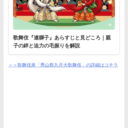
歌舞伎『連獅子』あらすじと見どころ｜親
子の絆と迫力の毛振りを解説
＞＞歌舞伎座「秀山祭九月大歌舞伎」の詳細はコチラ