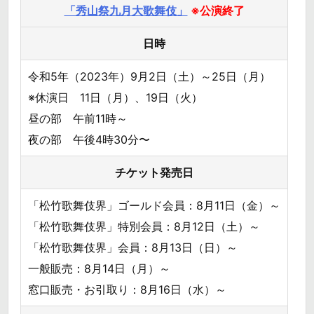
「秀山祭九月大歌舞伎」
※公演終了
日時
令和5年（2023年）9月2日（土）～25日（月）
※休演日 11日（月）、19日（火）
昼の部 午前11時～
夜の部 午後4時30分〜
チケット発売日
「松竹歌舞伎界」ゴールド会員：8月11日（金）～
「松竹歌舞伎界」特別会員：8月12日（土）～
「松竹歌舞伎界」会員：8月13日（日）～
一般販売：8月14日（月）～
窓口販売・お引取り：8月16日（水）～