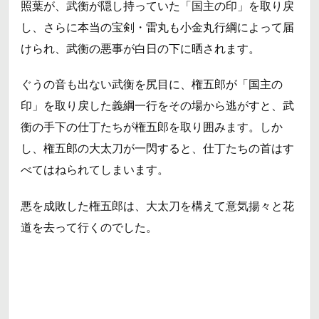
照葉が、武衡が隠し持っていた「国主の印」を取り戻
し、さらに本当の宝剣・雷丸も小金丸行綱によって届
けられ、武衡の悪事が白日の下に晒されます。
ぐうの音も出ない武衡を尻目に、権五郎が「国主の
印」を取り戻した義綱一行をその場から逃がすと、武
衡の手下の仕丁たちが権五郎を取り囲みます。しか
し、権五郎の大太刀が一閃すると、仕丁たちの首はす
べてはねられてしまいます。
悪を成敗した権五郎は、大太刀を構えて意気揚々と花
道を去って行くのでした。