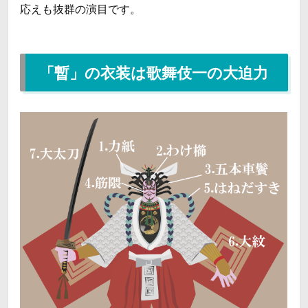
応えも抜群の演目です。
「暫」の衣装は歌舞伎一の大迫力