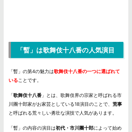
「暫」は歌舞伎十八番の人気演目
「暫」の第4の魅力は
歌舞伎十八番の一つに選ばれて
いる
ことです。
「
歌舞伎十八番
」とは、歌舞伎界の宗家と呼ばれる市
川團十郎家がお家芸としている18演目のことで、
荒事
と呼ばれる荒々しい勇壮な演技で人気があります。
「暫」の内容の演目は
初代・市川團十郎
によって始め