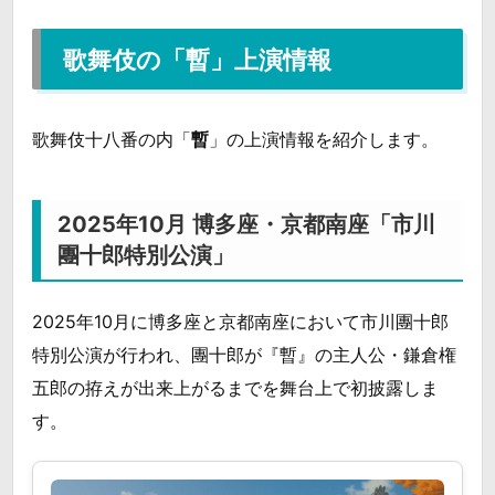
歌舞伎の「暫」上演情報
歌舞伎十八番の内「
暫
」の上演情報を紹介します。
2025年10月 博多座・京都南座「市川
團十郎特別公演」
2025年10月に博多座と京都南座において市川團十郎
特別公演が行われ、團十郎が『暫』の主人公・鎌倉権
五郎の拵えが出来上がるまでを舞台上で初披露しま
す。