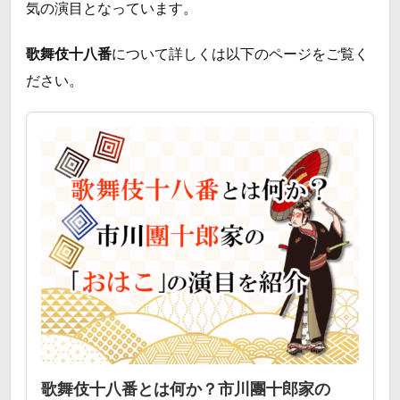
気の演目となっています。
歌舞伎十八番
について詳しくは以下のページをご覧く
ださい。
歌舞伎十八番とは何か？市川團十郎家の