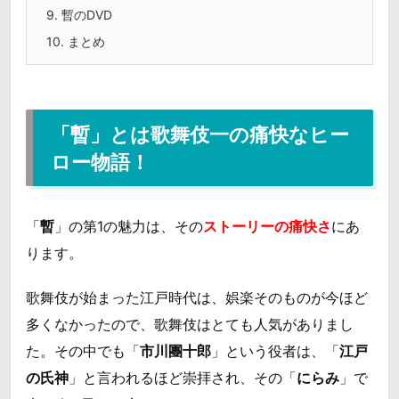
9.
暫のDVD
10.
まとめ
「暫」とは歌舞伎一の痛快なヒー
ロー物語！
「
暫
」の第1の魅力は、その
ストーリーの痛快さ
にあ
ります。
歌舞伎が始まった江戸時代は、娯楽そのものが今ほど
多くなかったので、歌舞伎はとても人気がありまし
た。その中でも「
市川團十郎
」という役者は、「
江戸
の氏神
」と言われるほど崇拝され、その「
にらみ
」で