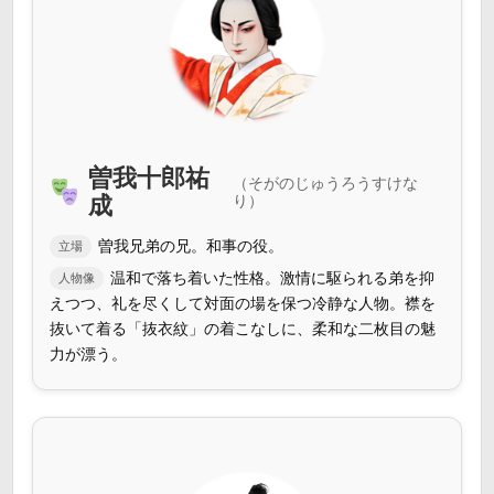
曽我十郎祐
（そがのじゅうろうすけな
成
り）
曽我兄弟の兄。和事の役。
立場
温和で落ち着いた性格。激情に駆られる弟を抑
人物像
えつつ、礼を尽くして対面の場を保つ冷静な人物。襟を
抜いて着る「抜衣紋」の着こなしに、柔和な二枚目の魅
力が漂う。