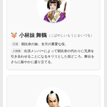
小林妹 舞鶴
（こばやしいもうとまいづる）
朝比奈の妹。女方の重要な役。
立場
出演メンバーによって朝比奈の代わりに兄弟を
人物像
引き合わせることになるキリリとした役どころ。舞台を
さらに賑やかに盛り立てる。