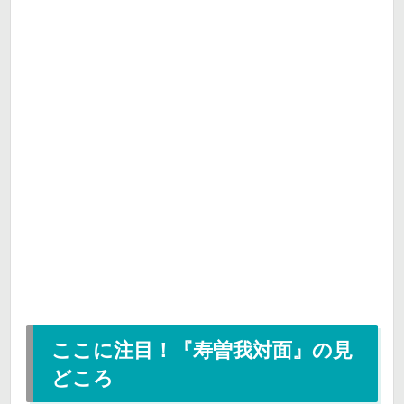
ここに注目！『寿曽我対面』の見
どころ