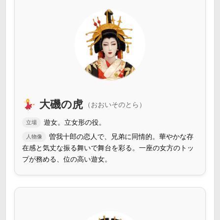
大磯の虎
（おおいそのとら）
遊女。立女形の役。
立場
曽我十郎の恋人で、兄弟に同情的。華やかな存
人物像
在感と気丈な振る舞いで舞台を彩る。一座の女方のトッ
プが務める、位の高い遊女。