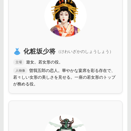
化粧坂少将
（けわいざかのしょうしょう）
遊女。若女形の役。
立場
曽我五郎の恋人。華やかな宴席を彩る存在で、
人物像
若々しい女形の美しさを見せる。一座の若女形のトップ
が務める役。