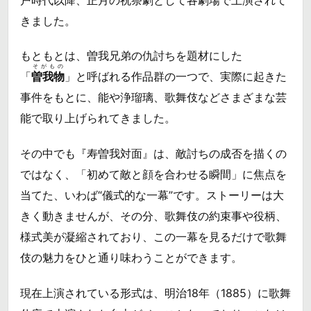
きました。
もともとは、曽我兄弟の仇討ちを題材にした
そがもの
「
曽我物
」と呼ばれる作品群の一つで、実際に起きた
事件をもとに、能や浄瑠璃、歌舞伎などさまざまな芸
能で取り上げられてきました。
その中でも『寿曽我対面』は、敵討ちの成否を描くの
ではなく、「初めて敵と顔を合わせる瞬間」に焦点を
当てた、いわば“儀式的な一幕”です。ストーリーは大
きく動きませんが、その分、歌舞伎の約束事や役柄、
様式美が凝縮されており、この一幕を見るだけで歌舞
伎の魅力をひと通り味わうことができます。
現在上演されている形式は、明治18年（1885）に歌舞