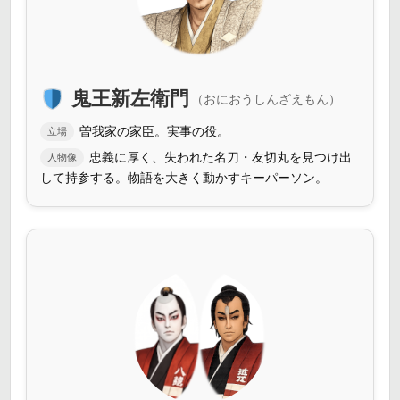
鬼王新左衛門
（おにおうしんざえもん）
曽我家の家臣。実事の役。
立場
忠義に厚く、失われた名刀・友切丸を見つけ出
人物像
して持参する。物語を大きく動かすキーパーソン。