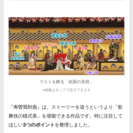
ラストを飾る「絵面の見得」
※画像はタップで拡大できます
『寿曽我対面』は、ストーリーを追うというより「歌
舞伎の様式美」を堪能できる作品です。特に注目して
ほしい
3つのポイント
を整理しました。