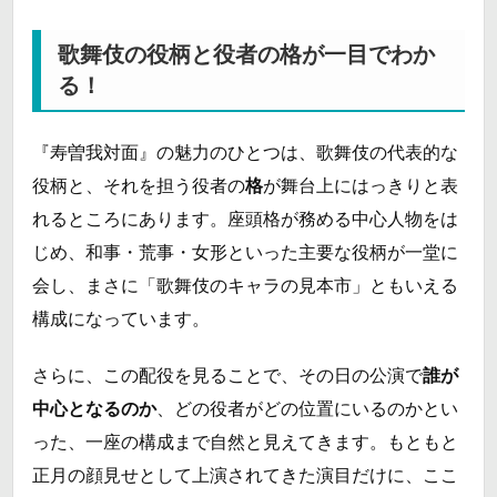
歌舞伎の役柄と役者の格が一目でわか
る！
『寿曽我対面』の魅力のひとつは、歌舞伎の代表的な
役柄と、それを担う役者の
格
が舞台上にはっきりと表
れるところにあります。座頭格が務める中心人物をは
じめ、和事・荒事・女形といった主要な役柄が一堂に
会し、まさに「歌舞伎のキャラの見本市」ともいえる
構成になっています。
さらに、この配役を見ることで、その日の公演で
誰が
中心となるのか
、どの役者がどの位置にいるのかとい
った、一座の構成まで自然と見えてきます。もともと
正月の顔見せとして上演されてきた演目だけに、ここ