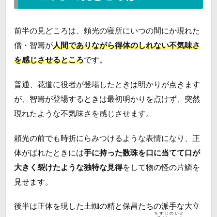
前半の見どころは、頼光の寝所にいつの間にか現れた
僧・智籌が
人間でありながら得体のしれない不気味さ
を感じさせるところ
です。
普通、花道に役者が登場したときは明かりが点きます
が、智籌が登場するときは最初明かりを点けず、突然
現れたような不気味さを感じさせます。
頼光の前でも時折にらみつけるような表情になり、正
体がばれたときには
手に持った数珠を口に当てて口が
大きく裂けたような独特な見得
をして物の怪の片鱗を
見せます。
後半は正体を現した土蜘の精と保昌たちの派手な大立
ちすじのいと