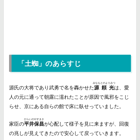
「土蜘」のあらすじ
みなもとのよりみつ
源氏の大将であり武勇で名を轟かせた
源頼光
は、愛
人の元に通って朝露に濡れたことが原因で風邪をこじ
らせ、京にある自らの館で床に臥せっていました。
ひらいのやすまさ
家臣の
平井保昌
が心配して様子を見に来ますが、回復
の兆しが見えてきたので安心して戻っていきます。