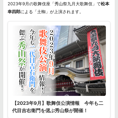
2023年9月の歌舞伎座「秀山祭九月大歌舞伎」で
松本
幸四郎
による「土蜘」が上演されます。
【2023年9月】歌舞伎公演情報 今年も二
代目吉右衛門を偲ぶ秀山祭が開催！