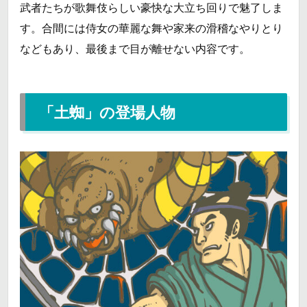
武者たちが歌舞伎らしい豪快な大立ち回りで魅了しま
す。合間には侍女の華麗な舞や家来の滑稽なやりとり
などもあり、最後まで目が離せない内容です。
「土蜘」の登場人物