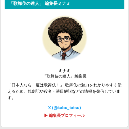
「歌舞伎の達人」 編集長ミナミ
ミナミ
『歌舞伎の達人』編集長
「日本人なら一度は歌舞伎！」 歌舞伎の魅力をわかりやすく伝
えるため、観劇記や役者・演目解説などの情報を発信していま
す。
X (@kabu_tatsu)
▶ 編集長プロフィール