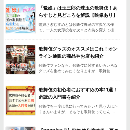
「鷺娘」は玉三郎の珠玉の歌舞伎！あ
らすじと見どころを解説【映像あり】
鷺娘さぎむすめとは歌舞伎舞踊の古典的名作
で、一人の女形役者が次々と衣装を変えて様 ...
歌舞伎グッズのオススメはこれ！オン
ライン通販の商品やお店も紹介
歌舞伎ファンなら、歌舞伎に関するいろいろな
グッズを集めてみたくなりますが、歌舞伎 ...
歌舞伎の初心者におすすめの本11選！
必読の入門書を紹介
歌舞伎を一度は見に行ってみたいと思う人はた
くさんいますが、そもそも歌舞伎ってなん ...