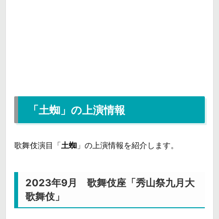
「土蜘」の上演情報
歌舞伎演目「
土蜘
」の上演情報を紹介します。
2023年9月 歌舞伎座「秀山祭九月大
歌舞伎」