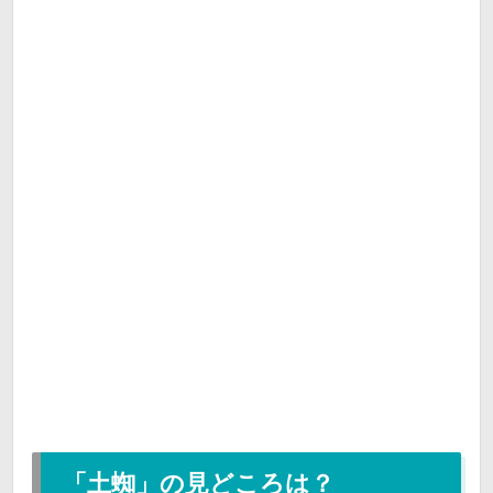
「土蜘」の見どころは？