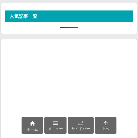
人気記事一覧




メニュー
サイドバー
上へ
ホーム