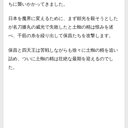
ちに襲いかかってきました。
日本を魔界に変えるために、まず頼光を殺そうとした
が名刀膝丸の威光で失敗したと土蜘の精は恨みを述
べ、千筋の糸を繰り出して保昌たちを攻撃します。
保昌と四天王は苦戦しながらも徐々に土蜘の精を追い
詰め、ついに土蜘の精は壮絶な最期を迎えるのでし
た。