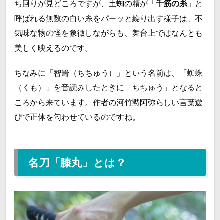
ち回りが見どころですが、土蜘の精が「
千筋の糸
」と
呼ばれる無数の白い糸をパーッと繰り出す様子は、不
気味な物の怪を象徴しながらも、舞台上ではなんとも
美しく映えるのです。
ちなみに「智籌（ちちゅう）」という名前は、「蜘蛛
（くも）」を音読みしたときに「ちちゅう」となると
ころから来ています。作者の河竹黙阿弥らしい言葉遊
びで正体を匂わせているのですね。
名刀「膝丸」とは？