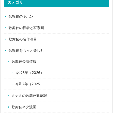
カテゴリー
歌舞伎のキホン
歌舞伎の役者と家系図
歌舞伎の名作演目
歌舞伎をもっと楽しむ
歌舞伎公演情報
令和8年（2026）
令和7年（2025）
ミナミの歌舞伎観劇記
歌舞伎ネタ漫画