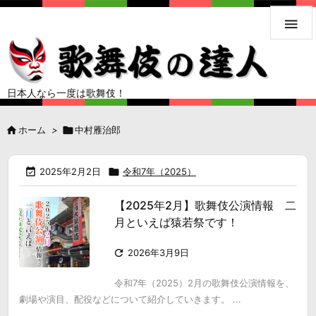

日本人なら一度は歌舞伎！

ホーム
>

中村雁治郎

2025年2月2日

令和7年（2025）
【2025年2月】歌舞伎公演情報 二
月といえば猿若祭です！

2026年3月9日
令和7年（2025）2月の歌舞伎公演情報を、
劇場や演目、配役などについて紹介していきます。 ...