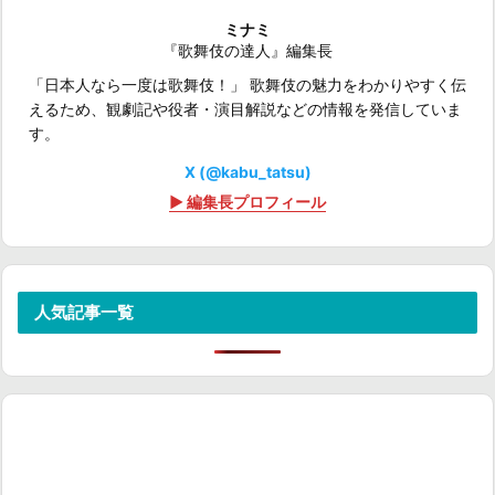
ミナミ
『歌舞伎の達人』編集長
「日本人なら一度は歌舞伎！」 歌舞伎の魅力をわかりやすく伝
えるため、観劇記や役者・演目解説などの情報を発信していま
す。
X (@kabu_tatsu)
▶ 編集長プロフィール
人気記事一覧