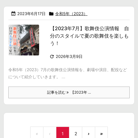

2023年6月17日

令和5年（2023）
【2023年7月】歌舞伎公演情報 自
分のスタイルで夏の歌舞伎を楽しも
う！

2026年3月9日
令和5年（2023）7月の歌舞伎公演情報を、劇場や演目、配役など
について紹介していきます。 ...
記事を読む
【2023年 ...
«
‹
1
2
›
»