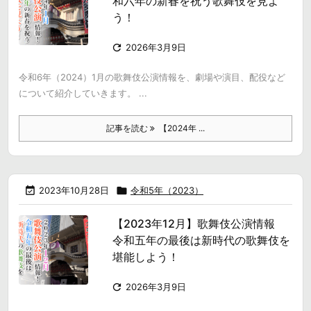
和六年の新春を祝う歌舞伎を見よ
う！

2026年3月9日
令和6年（2024）1月の歌舞伎公演情報を、劇場や演目、配役など
について紹介していきます。 ...
記事を読む
【2024年 ...

2023年10月28日

令和5年（2023）
【2023年12月】歌舞伎公演情報
令和五年の最後は新時代の歌舞伎を
堪能しよう！

2026年3月9日