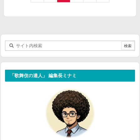
「歌舞伎の達人」 編集長ミナミ