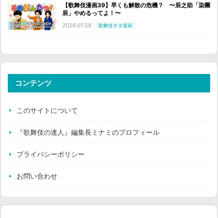
【歌舞伎漫画39】早くも解散の危機？ 〜辰之助「染團
辰」やめるってよ！〜
2026.07.29
歌舞伎ネタ漫画
コンテンツ
このサイトについて
『歌舞伎の達人』編集長ミナミのプロフィール
プライバシーポリシー
お問い合わせ