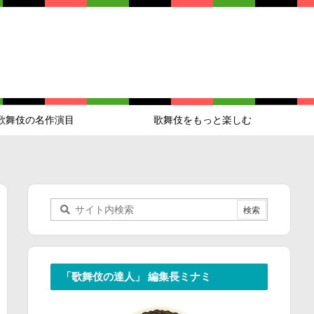
歌舞伎の名作演目
歌舞伎をもっと楽しむ
「歌舞伎の達人」 編集長ミナミ