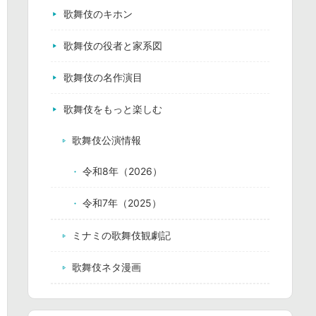
歌舞伎のキホン
歌舞伎の役者と家系図
歌舞伎の名作演目
歌舞伎をもっと楽しむ
歌舞伎公演情報
令和8年（2026）
令和7年（2025）
ミナミの歌舞伎観劇記
歌舞伎ネタ漫画