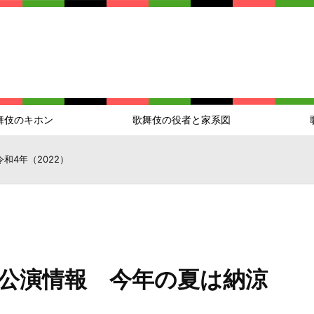
舞伎のキホン
歌舞伎の役者と家系図
令和4年（2022）
伎公演情報 今年の夏は納涼