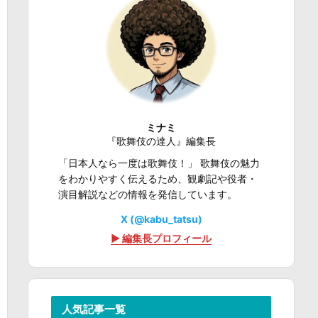
ミナミ
『歌舞伎の達人』編集長
「日本人なら一度は歌舞伎！」 歌舞伎の魅力
をわかりやすく伝えるため、観劇記や役者・
演目解説などの情報を発信しています。
X (@kabu_tatsu)
▶ 編集長プロフィール
人気記事一覧